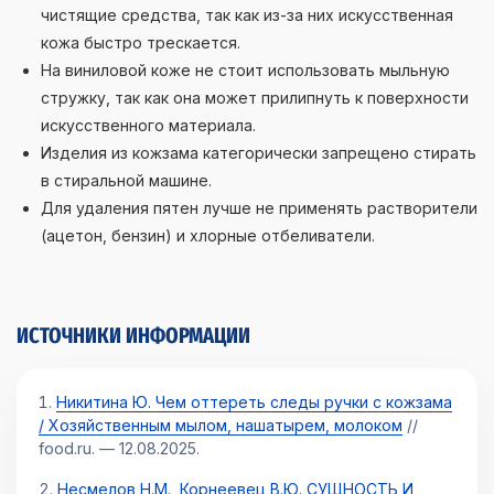
чистящие средства, так как из-за них искусственная
кожа быстро трескается.
На виниловой коже не стоит использовать мыльную
стружку, так как она может прилипнуть к поверхности
искусственного материала.
Изделия из кожзама категорически запрещено стирать
в стиральной машине.
Для удаления пятен лучше не применять растворители
(ацетон, бензин) и хлорные отбеливатели.
ИСТОЧНИКИ ИНФОРМАЦИИ
Никитина Ю. Чем оттереть следы ручки с кожзама
/ Хозяйственным мылом, нашатырем, молоком
//
food.ru. — 12.08.2025.
Несмелов Н.М., Корнеевец В.Ю. СУЩНОСТЬ И