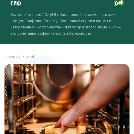
СИФ
Встречайте новый Сиф! В обновленной линейке чистящих
средств Сиф еще более действенные спреи и кремы с
натуральными компонентами для уборки всего дома. Сиф —
это сочетание эффективности и бережности.
ГЛАВНАЯ
СИФ