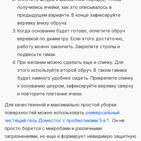
получились ячейки, как это описывалось в
предыдущем варианте. В конце зафиксируйте
веревку внизу обруча.
Когда основание будет готово, оплетите обруч
веревкой по диаметру. Если этого достаточно,
работу можно закончить. Закрепите стропы и
подвесьте гамак.
При желании можно сделать еще и спинку. Для
этого используйте второй обруч. В таком гамаке
будет намного удобнее сидеть. Прикрепите спинку
к основанию шнуром, зафиксируйте веревку сверху
и повторите плетение ячеек.
Для качественной и максимально простой уборки
поверхностей можно использовать
универсальный
чистящий гель Доместос с пробиотиками 5 в 1
. Он не
просто борется с микробами и различными
загрязнениями, но еще и формирует невидимую защитную