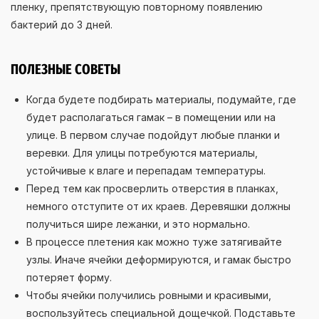
пленку, препятствующую повторному появлению
бактерий до 3 дней.
ПОЛЕЗНЫЕ СОВЕТЫ
Когда будете подбирать материалы, подумайте, где
будет располагаться гамак – в помещении или на
улице. В первом случае подойдут любые планки и
веревки. Для улицы потребуются материалы,
устойчивые к влаге и перепадам температуры.
Перед тем как просверлить отверстия в планках,
немного отступите от их краев. Деревяшки должны
получиться шире лежанки, и это нормально.
В процессе плетения как можно туже затягивайте
узлы. Иначе ячейки деформируются, и гамак быстро
потеряет форму.
Чтобы ячейки получились ровными и красивыми,
воспользуйтесь специальной дощечкой. Подставьте