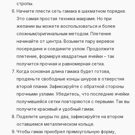
стропы.
Начните плести сеть гамака в шахматном порядке.
Это самая простая техника макраме. Но при
желании вы можете воспользоваться и более
сложным/оригинальным методом. Плетение
начинайте от центра. Возьмите пару веревок
посередине и соедините узлом. Продолжите
плетение, формируя квадратные ячейки – так
получится прочная и равномерная сетка.
Когда основная длина гамака будет готова,
проденьте свободные концы шнуров в отверстия
второй планки. Зафиксируйте с обратной стороны
прочными узлами. Убедитесь, что последние ячейки
получившейся сетки повторяются с первыми. Так вы
получите красивый и удобный гамак.
Поделите шнуры по два, зафиксируйте на втором
оставшемся металлическом кольце.
Чтобы гамак приобрел прямоугольную форму,