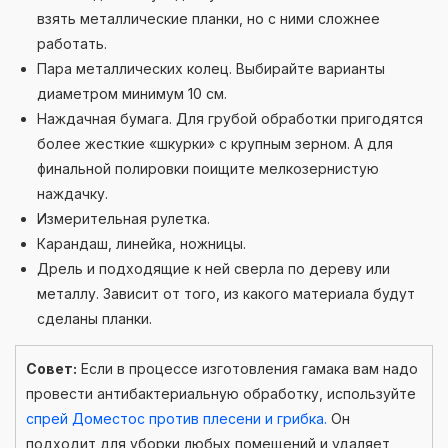
взять металлические планки, но с ними сложнее
работать.
Пара металлических колец. Выбирайте варианты
диаметром минимум 10 см.
Наждачная бумага. Для грубой обработки пригодятся
более жесткие «шкурки» с крупным зерном. А для
финальной полировки поищите мелкозернистую
наждачку.
Измерительная рулетка.
Карандаш, линейка, ножницы.
Дрель и подходящие к ней сверла по дереву или
металлу. Зависит от того, из какого материала будут
сделаны планки.
Совет:
Если в процессе изготовления гамака вам надо
провести антибактериальную обработку, используйте
спрей Доместос против плесени и грибка
.
Он
подходит для уборки любых помещений и удаляет