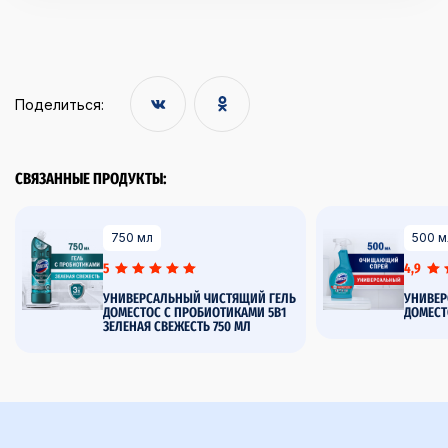
Поделиться:
СВЯЗАННЫЕ ПРОДУКТЫ:
750 мл
500 м
5
4,9
УНИВЕРСАЛЬНЫЙ ЧИСТЯЩИЙ ГЕЛЬ
УНИВЕР
ДОМЕСТОС С ПРОБИОТИКАМИ 5В1
ДОМЕСТ
ЗЕЛЕНАЯ СВЕЖЕСТЬ 750 МЛ