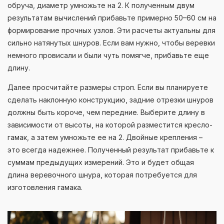
обруча, диаметр умножьте на 2. К полученным двум
результатам вычислений прибавьте примерно 50–60 см на
формирование прочных узлов. Эти расчеты актуальны для
сильно натянутых шнуров. Если вам нужно, чтобы веревки
немного провисали и были чуть помягче, прибавьте еще
длину.
Далее просчитайте размеры строп. Если вы планируете
сделать наклонную конструкцию, задние отрезки шнуров
должны быть короче, чем передние. Выберите длину в
зависимости от высоты, на которой разместится кресло-
гамак, а затем умножьте ее на 2. Двойные крепления –
это всегда надежнее. Полученный результат прибавьте к
суммам предыдущих измерений. Это и будет общая
длина веревочного шнура, которая потребуется для
изготовления гамака.