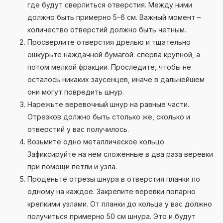
где будут сверлиться отверстия. Между ними
должно быть примерно 5–6 см. Важный момент –
количество отверстий должно быть четным.
Просверлите отверстия дрелью и тщательно
ошкурьте наждачной бумагой: сперва крупной, а
потом мелкой фракции. Проследите, чтобы не
осталось никаких заусенцев, иначе в дальнейшем
они могут повредить шнур.
Нарежьте веревочный шнур на равные части.
Отрезков должно быть столько же, сколько и
отверстий у вас получилось.
Возьмите одно металлическое кольцо.
Зафиксируйте на нем сложенные в два раза веревки
при помощи петли и узла.
Проденьте отрезы шнура в отверстия планки по
одному на каждое. Закрепите веревки попарно
крепкими узлами. От планки до кольца у вас должно
получиться примерно 50 см шнура. Это и будут