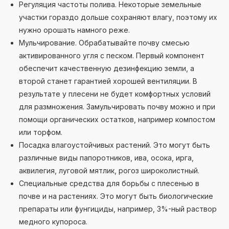
Регуляция частоты полива. Некоторые земельные
участки гораздо дольше сохраняют влагу, поэтому их
нужно орошать намного реже.
Мульчирование. Обрабатывайте почву смесью
активированного угля с песком. Первый компонент
обеспечит качественную дезинфекцию земли, а
второй станет гарантией хорошей вентиляции. В
результате у плесени не будет комфортных условий
для размножения. Замульчировать почву можно и при
помощи органических остатков, например компостом
или торфом.
Посадка влагоустойчивых растений. Это могут быть
различные виды папоротников, ива, осока, ирга,
аквилегия, луговой мятлик, рогоз широколистный.
Специальные средства для борьбы с плесенью в
почве и на растениях. Это могут быть биологические
препараты или фунгициды, например, 3%-ный раствор
медного купороса.