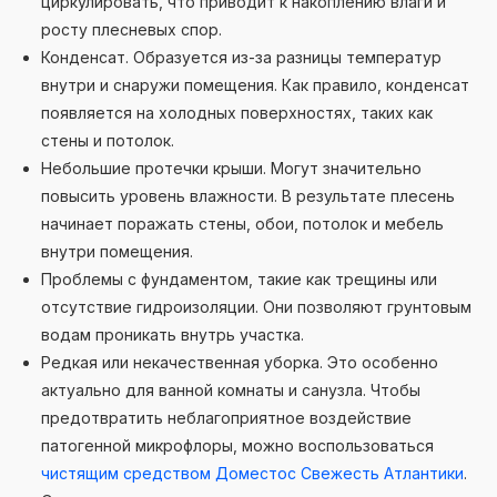
циркулировать, что приводит к накоплению влаги и
росту плесневых спор.
Конденсат. Образуется из-за разницы температур
внутри и снаружи помещения. Как правило, конденсат
появляется на холодных поверхностях, таких как
стены и потолок.
Небольшие протечки крыши. Могут значительно
повысить уровень влажности. В результате плесень
начинает поражать стены, обои, потолок и мебель
внутри помещения.
Проблемы с фундаментом, такие как трещины или
отсутствие гидроизоляции. Они позволяют грунтовым
водам проникать внутрь участка.
Редкая или некачественная уборка. Это особенно
актуально для ванной комнаты и санузла. Чтобы
предотвратить неблагоприятное воздействие
патогенной микрофлоры, можно воспользоваться
чистящим средством Доместос Свежесть Атлантики
.