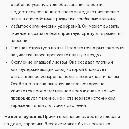
особенно уязвимы для образования плесени.
Недостаток солнечного света замедляет испарение
влаги и способствует развитию грибковых колоний.
Избыток органических удобрений. Он может вызвать
гниение и создать благоприятную среду для развития
плесени.
Плотная структура почвы. Недостаточно рыхлая земля
на участке плохо пропускает влагу и воздух.
Скопление опавшей листвы. Она создает плотный
влагоудерживающий слой, который блокирует
естественное испарение воды с поверхности почвы.
Особенно опасна влажная листва, которая не
убирается продолжительное время: она не только
провоцирует гниение, но и становится источником
заражения для культурных растений.
На конструкциях
. Причин появления сырости и плесени
на доме, сарае или беседке может быть несколько.