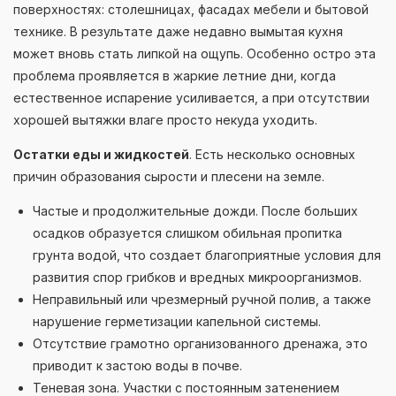
поверхностях: столешницах, фасадах мебели и бытовой
технике. В результате даже недавно вымытая кухня
может вновь стать липкой на ощупь. Особенно остро эта
проблема проявляется в жаркие летние дни, когда
естественное испарение усиливается, а при отсутствии
хорошей вытяжки влаге просто некуда уходить.
Остатки еды и жидкостей
. Есть несколько основных
причин образования сырости и плесени на земле.
Частые и продолжительные дожди. После больших
осадков образуется слишком обильная пропитка
грунта водой, что создает благоприятные условия для
развития спор грибков и вредных микроорганизмов.
Неправильный или чрезмерный ручной полив, а также
нарушение герметизации капельной системы.
Отсутствие грамотно организованного дренажа, это
приводит к застою воды в почве.
Теневая зона. Участки с постоянным затенением