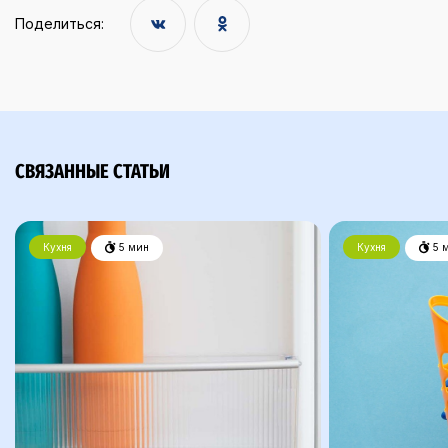
Поделиться:
СВЯЗАННЫЕ СТАТЬИ
Кухня
5 мин
Кухня
5 