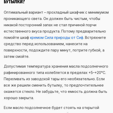
БУТЫЛКИ?
Оптимальный вариант – прохладный шкафчик с минимумом
проникающего света. Он должен быть чистым, чтобы
никакой посторонний запах не стал причиной порчи
естественного вкуса продукта. Потому предварительно
помойте шкаф
кремом Сила природы от Сиф.
Встряхните
средство перед использованием, нанесите на
поверхности, подождите пару минут, потрите губкой, а
затем смойте.
Допустимая температура хранения масла подсолнечного
рафинированного типа колеблется в пределах +5–+20°С.
Переливать из заводской тары его необязательно. Если
все же решили сменить бутылку, то предпочтительнее
окажется стекло. Не забудьте, что емкость должна быть
хорошо закрыта.
Если масло подсолнечное будет стоять на открытой