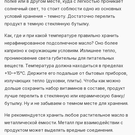
полке или в другом месте, куда с лёгкостью проникает
солнечный свет, то стоит соблюсти одно из основных
условий хранения – темноту. Достаточно перелить
продукт в темную стеклянную бутылку.
Как, где и при какой температуре правильно хранить
нерафинированное подсолнечное масло? Оно более
капризно к окружающим условиям. Излишнее тепло,
проникновение света губительны для питательных
веществ. Температура должна находиться в пределах
+10–+15°С. Держите его подальше от бытовых приборов,
излучающих тепло (духовки, плиты). Чтобы как можно
дольше сохранить набор витаминов в составе, продукт
лучше перелить в стеклянную или керамическую банку/
бутылку. Ну и не забываем о темном месте для хранения.
Не рекомендуется хранить любое растительное масло в
металлической ёмкости. Металл при взаимодействии с
продуктом может выделять вредные соединения.