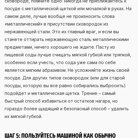
сковороде, помните одно: никогда не приближайтесь к
посуде с металлической щеткой или мочалкой в руках. На
самом деле, лучше вообще не произносить слова
«металлический» в присутствии сковородок из
нержавеющей стали. Это их главный враг, и если вы
станете оттирать нержавеющую сталь металлическими
предметами, ничего хорошего не ждите. Пасту из
пищевой соды лучше счищать мягкой губкой или тряпкой,
особенно если учесть, что сода уже сама по себе
является мягким абразивом. Не усложняйте жизнь своей
посуде. Для других типов сковородок (или для старой
посуды, которую вы все равно собирались выбросить)
подойдет и металлическая щетка. Трение – самый
быстрый способ избавиться от остатков нагара, но
гораздо более щадящий и безопасный способ – удалить
их мягкой губкой.
ШАГ 5: ПОЛЬЗУЙТЕСЬ МАШИНОЙ КАК ОБЫЧНО