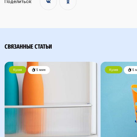
Поделиться:
СВЯЗАННЫЕ СТАТЬИ
Кухня
5 мин
Кухня
5 