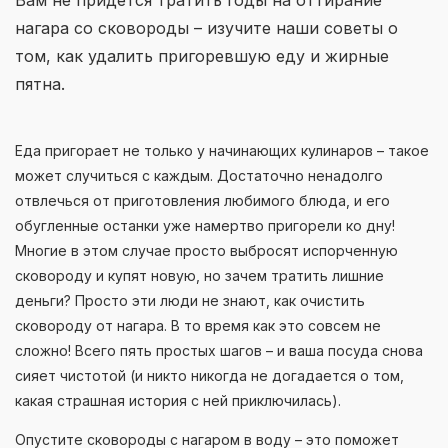
нагара со сковороды – изучите наши советы о
том, как удалить пригоревшую еду и жирные
пятна.
Еда пригорает не только у начинающих кулинаров – такое
может случиться с каждым. Достаточно ненадолго
отвлечься от приготовления любимого блюда, и его
обугленные останки уже намертво пригорели ко дну!
Многие в этом случае просто выбросят испорченную
сковороду и купят новую, но зачем тратить лишние
деньги? Просто эти люди не знают, как очистить
сковороду от нагара. В то время как это совсем не
сложно! Всего пять простых шагов – и ваша посуда снова
сияет чистотой (и никто никогда не догадается о том,
какая страшная история с ней приключилась).
Опустите сковороды с нагаром в воду – это поможет