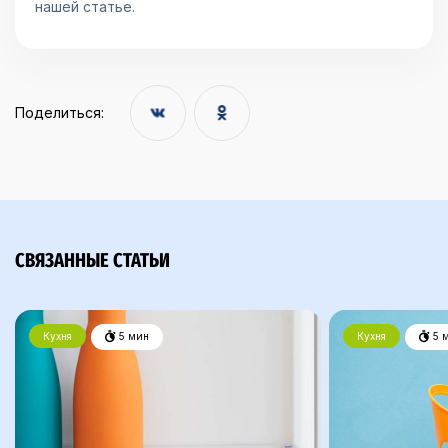
нашей статье.
Поделиться:
СВЯЗАННЫЕ СТАТЬИ
Кухня
5 мин
Кухня
5 