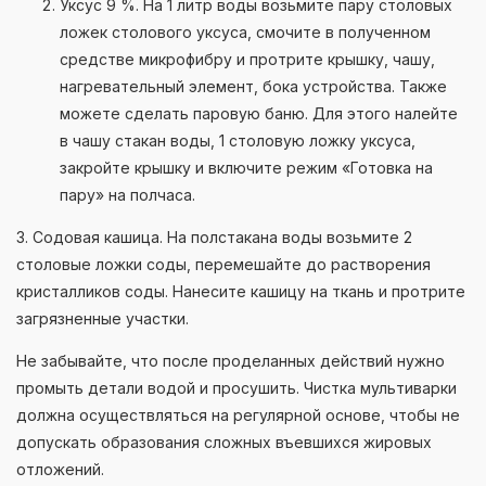
Уксус 9 %. На 1 литр воды возьмите пару столовых
ложек столового уксуса, смочите в полученном
средстве микрофибру и протрите крышку, чашу,
нагревательный элемент, бока устройства. Также
можете сделать паровую баню. Для этого налейте
в чашу стакан воды, 1 столовую ложку уксуса,
закройте крышку и включите режим «Готовка на
пару» на полчаса.
3. Содовая кашица. На полстакана воды возьмите 2
столовые ложки соды, перемешайте до растворения
кристалликов соды. Нанесите кашицу на ткань и протрите
загрязненные участки.
Не забывайте, что после проделанных действий нужно
промыть детали водой и просушить. Чистка мультиварки
должна осуществляться на регулярной основе, чтобы не
допускать образования сложных въевшихся жировых
отложений.