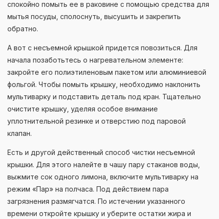
спокойно помыть ее в раковине с помощью средства для
мытья посуды, сполоснуть, высушить и закрепить
обратно.
А вот с несъемной крышкой придется повозиться. Для
начала позаботьтесь о нагревательном элементе:
закройте его полиэтиленовым пакетом или алюминиевой
фольгой. Чтобы помыть крышку, необходимо наклонить
мультиварку и подставить деталь под кран. Тщательно
очистите крышку, уделяя особое внимание
уплотнительной резинке и отверстию под паровой
клапан.
Есть и другой действенный способ чистки несъемной
крышки. Для этого налейте в чашу пару стаканов воды,
выжмите сок одного лимона, включите мультиварку на
режим «Пар» на полчаса. Под действием пара
загрязнения размягчатся. По истечении указанного
времени откройте крышку и уберите остатки жира и