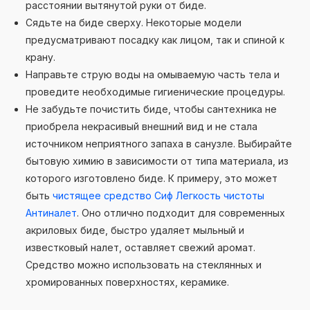
расстоянии вытянутой руки от биде.
Сядьте на биде сверху. Некоторые модели
предусматривают посадку как лицом, так и спиной к
крану.
Направьте струю воды на омываемую часть тела и
проведите необходимые гигиенические процедуры.
Не забудьте почистить биде, чтобы сантехника не
приобрела некрасивый внешний вид и не стала
источником неприятного запаха в санузле. Выбирайте
бытовую химию в зависимости от типа материала, из
которого изготовлено биде. К примеру, это может
быть
чистящее средство Сиф Легкость чистоты
Антиналет
. Оно отлично подходит для современных
акриловых биде, быстро удаляет мыльный и
известковый налет, оставляет свежий аромат.
Средство можно использовать на стеклянных и
хромированных поверхностях, керамике.