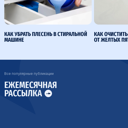
КАК УБРАТЬ ПЛЕСЕНЬ В СТИРАЛЬНОЙ
КАК ОЧИСТИТ
МАШИНЕ
ОТ ЖЕЛТЫХ ПЯ
Все популярные публикации
ЕЖЕМЕСЯЧНАЯ
РАССЫЛКА