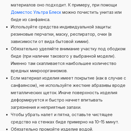
материалов оно подходит. К примеру, при помощи
Доместос Ультра Блеск
можно почистить унитаз или
биде из санфаянса.
Используйте средства индивидуальной защиты:
резиновые перчатки, маску, респиратор, очки (в
зависимости от вида бытовой химии).
Обязательно уделяйте внимание участку под ободком
биде (при наличии такового у выбранной модели).
Именно там скапливается наибольшее количество
вредных микроорганизмов.
Если материал изделия имеет покрытие (как в случае с
санфаянсом), не используйте жесткие абразивы вроде
металлических щеток. Иначе поверхность изделия
деформируется и быстро начнет впитывать
загрязнения и неприятные запахи.
Чтобы убрать налет и пятна, оставьте чистящее
средство на стенках биде примерно на 10–15 минут.
Обязательно промойте изделие водой.