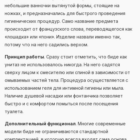
небольшие ванночки вытянутой формы, стоящие на
ножках, и предназначались для быстрого проведения
гигиенических процедур. Само название предмета
происходит от французского слова, переводящегося как
«лошадка» или «пони». Изделие назвали именно так,
потому что на него садились верхом.
Принцип работы
. Сразу стоит отметить, что биде как
унитаз не использовалось никогда. На него садятся
сверху лицом к смесителю или спиной в зависимости от
омываемых частей тела. Процедура осуществляется с
использованием геля для интимной гигиены или мыла.
Наличие душевой насадки или фонтанчика позволяет
быстро и с комфортом помыться после посещения
туалета.
Дополнительный функционал
. Многие современные
модели биде не ограничиваются стандартной
комплектацией, в которую всегда входят сама основа