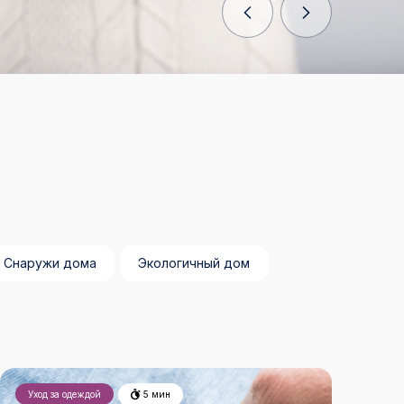
Снаружи дома
Экологичный дом
Уход за одеждой
5 мин