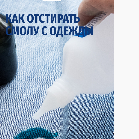
КАК ОТСТИРАТЬ
СМОЛУ С ОДЕЖДЫ