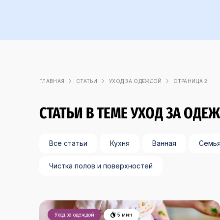
ГЛАВНАЯ
СТАТЬИ
УХОД ЗА ОДЕЖДОЙ
СТРАНИЦА 2
СТАТЬИ В ТЕМЕ УХОД ЗА ОДЕ
Все статьи
Кухня
Ванная
Семь
Чистка полов и поверхностей
Уход за одеждой
5 мин