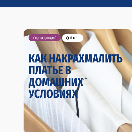
Уход за одеждой
5 мин
КАК НАКРАХМАЛИТЬ
ПЛАТЬЕ В
ДОМАШНИХ
УСЛОВИЯХ