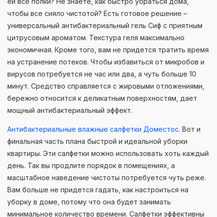
ей все полки? Не знаете, как быстро убраться дома,
чтобы все сияло чистотой? Есть готовое решение –
универсальный антибактериальный гель Сиф с приятным
цитрусовым ароматом. Текстура геля максимально
экономичная. Кроме того, вам не придется тратить время
на устранение потеков. Чтобы избавиться от микробов и
вирусов потребуется не час или два, а чуть больше 10
минут. Средство справляется с жировыми отложениями,
бережно относится к деликатным поверхностям, дает
мощный антибактериальный эффект.
Антибактериальные влажные салфетки Доместос
. Вот и
финальная часть плана быстрой и идеальной уборки
квартиры. Эти салфетки можно использовать хоть каждый
день. Так вы продлите порядок в помещениях, а
масштабное наведение чистоты потребуется чуть реже.
Вам больше не придется гадать, как настроиться на
уборку в доме, потому что она будет занимать
минимальное количество времени. Салфетки эффективны