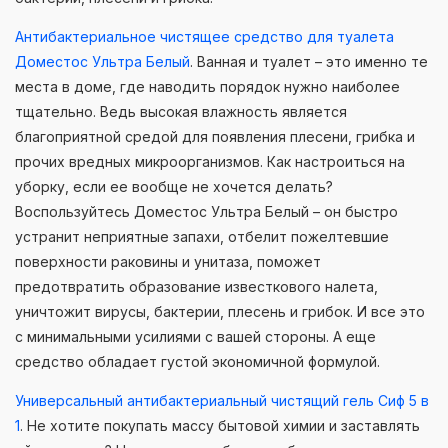
Антибактериальное чистящее средство для туалета
Доместос Ультра Белый
. Ванная и туалет – это именно те
места в доме, где наводить порядок нужно наиболее
тщательно. Ведь высокая влажность является
благоприятной средой для появления плесени, грибка и
прочих вредных микроорганизмов. Как настроиться на
уборку, если ее вообще не хочется делать?
Воспользуйтесь Доместос Ультра Белый – он быстро
устранит неприятные запахи, отбелит пожелтевшие
поверхности раковины и унитаза, поможет
предотвратить образование известкового налета,
уничтожит вирусы, бактерии, плесень и грибок. И все это
с минимальными усилиями с вашей стороны. А еще
средство обладает густой экономичной формулой.
Универсальный антибактериальный чистящий гель Сиф 5 в
1
. Не хотите покупать массу бытовой химии и заставлять