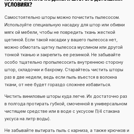
УСЛОВИЯХ?
Самостоятельно шторы можно почистить пылесосом.
Используйте специальную насадку для штор или обивки
мягк ой мебели, чтобы не повредить ткань жесткой
щетиной. Если такой насадки у вашего пылесоса нет,
можно обмотать щетку пылесоса муслином или другой
тонкой тканью и закрепить ее резинкой. Не забывайте
особо тщательно пропылесосить внутреннюю сторону
штор, складочки и бахрому. Старайтесь чистить шторы
раз в две недели, ведь если пыль въестся в волокна
ткани, от нее будет гораздо сложнее избавиться.
Чистить виниловые шторы куда легче. Их достаточно раз
в полгода протирать губкой, смоченной в универсальном
чистящем средстве или в воде с уксусом (1/4 стакана
уксуса на литр воды).
Не забывайте вытирать пыль с карниза, а также крючков и