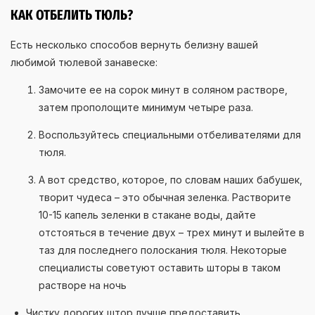
КАК ОТБЕЛИТЬ ТЮЛЬ?
Есть несколько способов вернуть белизну вашей
любимой тюлевой занавеске:
Замочите ее на сорок минут в соляном растворе,
затем прополощите минимум четыре раза.
Воспользуйтесь специальными отбеливателями для
тюля.
А вот средство, которое, по словам наших бабушек,
творит чудеса – это обычная зеленка. Растворите
10-15 капель зеленки в стакане воды, дайте
отстояться в течение двух – трех минут и вылейте в
таз для последнего полоскания тюля. Некоторые
специалисты советуют оставить шторы в таком
растворе на ночь
Чистку дорогих штор лучше предоставить