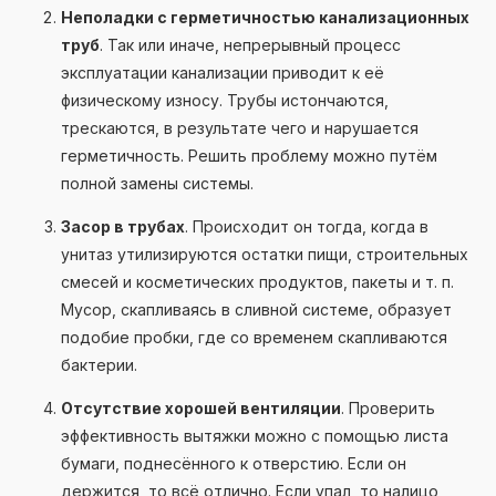
Неполадки с герметичностью канализационных
труб
. Так или иначе, непрерывный процесс
эксплуатации канализации приводит к её
физическому износу. Трубы истончаются,
трескаются, в результате чего и нарушается
герметичность. Решить проблему можно путём
полной замены системы.
Засор в трубах
. Происходит он тогда, когда в
унитаз утилизируются остатки пищи, строительных
смесей и косметических продуктов, пакеты и т. п.
Мусор, скапливаясь в сливной системе, образует
подобие пробки, где со временем скапливаются
бактерии.
Отсутствие хорошей вентиляции
. Проверить
эффективность вытяжки можно с помощью листа
бумаги, поднесённого к отверстию. Если он
держится, то всё отлично. Если упал, то налицо