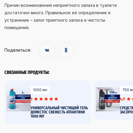
Причин возникновения неприятного запаха в туалете
достаточно много. Правильное её определение и
устранение – залог приятного запаха и чистоты
помещения.
Поделиться:
СВЯЗАННЫЕ ПРОДУКТЫ:
1000 мл
750 м
5
4,9
УНИВЕРСАЛЬНЫЙ ЧИСТЯЩИЙ ГЕЛЬ
СРЕДСТ
ДОМЕСТОС СВЕЖЕСТЬ АТЛАНТИКИ
ЗАСОРО
1000 МЛ