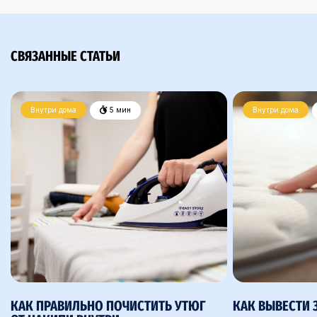
СВЯЗАННЫЕ СТАТЬИ
Внутри дома
5 мин
Внутри дома
КАК ПРАВИЛЬНО ПОЧИСТИТЬ УТЮГ
КАК ВЫВЕСТИ 