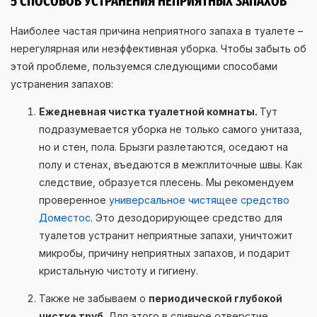
5 СПОСОБОВ УСТРАНЕНИЯ НЕПРИЯТНЫХ ЗАПАХОВ
Наиболее частая причина неприятного запаха в туалете –
нерегулярная или неэффективная уборка. Чтобы забыть об
этой проблеме, пользуемся следующими способами
устранения запахов:
Ежедневная чистка туалетной комнаты.
Тут
подразумевается уборка не только самого унитаза,
но и стен, пола. Брызги разлетаются, оседают на
полу и стенах, въедаются в межплиточные швы. Как
следствие, образуется плесень. Мы рекомендуем
проверенное
универсальное чистящее средство
Доместос
. Это дезодорирующее средство для
туалетов устранит неприятные запахи, уничтожит
микробы, причину неприятных запахов, и подарит
кристальную чистоту и гигиену.
Также не забываем о
периодической глубокой
чистке труб
. Для этого в сливное отверстие