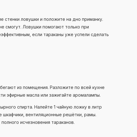
 стенки ловушки и положите на дно приманку.
не смогут. Ловушки помогают только при
эффективным, если тараканы уже успели сделать
убегают из помещения. Разложите по всей кухне
сти эфирные масла или зажигайте аромалампы.
ырного спирта. Налейте 1 чайную ложку в литр
е шкафчики, вентиляционные решётки, рамы.
 полного исчезновения тараканов.