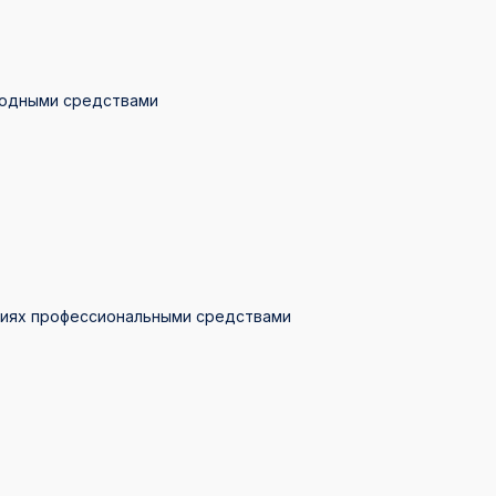
ародными средствами
овиях профессиональными средствами