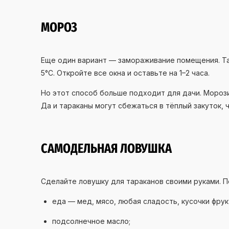
МОРОЗ
Еще один вариант — замораживание помещения. Тар
5°С. Откройте все окна и оставьте на 1–2 часа.
Но этот способ больше подходит для дачи. Мороз
Да и тараканы могут сбежаться в тёплый закуток,
САМОДЕЛЬНАЯ ЛОВУШКА
Сделайте ловушку для тараканов своими руками. П
еда — мед, мясо, любая сладость, кусочки фрукт
подсолнечное масло;