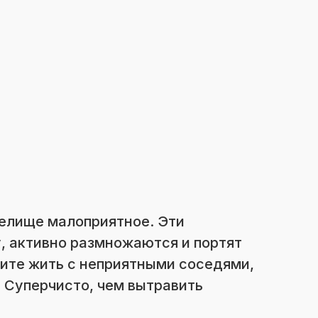
елище малоприятное. Эти
, активно размножаются и портят
тите жить с неприятными соседями,
 Суперчисто, чем вытравить