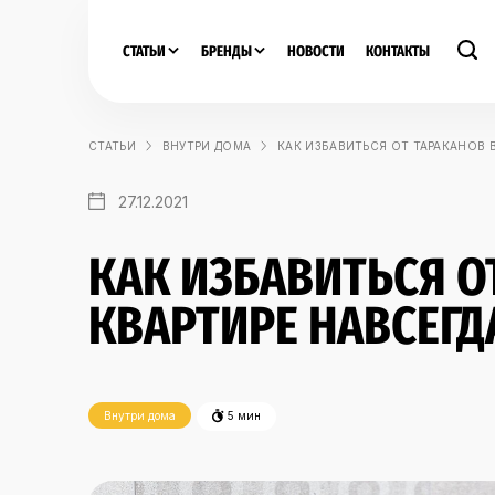
СТАТЬИ
БРЕНДЫ
НОВОСТИ
КОНТАКТЫ
СТАТЬИ
ВНУТРИ ДОМА
КАК ИЗБАВИТЬСЯ ОТ ТАРАКАНОВ 
27.12.2021
КАК ИЗБАВИТЬСЯ О
КВАРТИРЕ НАВСЕГД
Внутри дома
5 мин