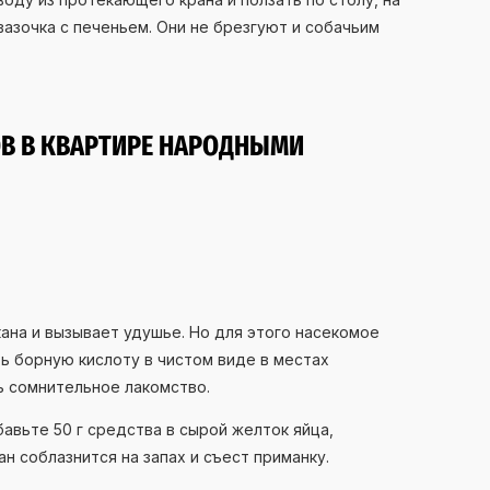
вазочка с печеньем. Они не брезгуют и собачьим
ОВ В КВАРТИРЕ НАРОДНЫМИ
ана и вызывает удушье. Но для этого насекомое
ь борную кислоту в чистом виде в местах
ь сомнительное лакомство.
авьте 50 г средства в сырой желток яйца,
ан соблазнится на запах и съест приманку.