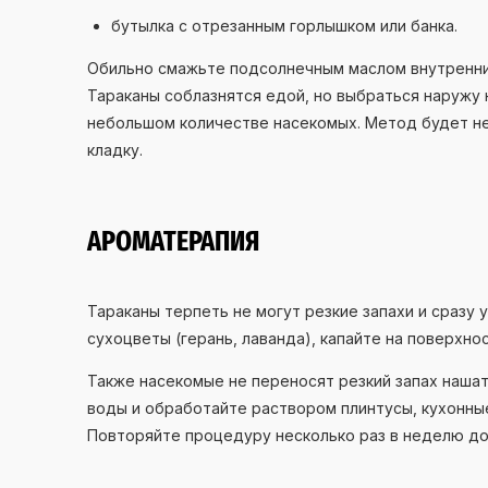
бутылка с отрезанным горлышком или банка.
Обильно смажьте подсолнечным маслом внутренние
Тараканы соблазнятся едой, но выбраться наружу 
небольшом количестве насекомых. Метод будет не
кладку.
АРОМАТЕРАПИЯ
Тараканы терпеть не могут резкие запахи и сразу 
сухоцветы (герань, лаванда), капайте на поверхно
Также насекомые не переносят резкий запах нашат
воды и обработайте раствором плинтусы, кухонны
Повторяйте процедуру несколько раз в неделю до