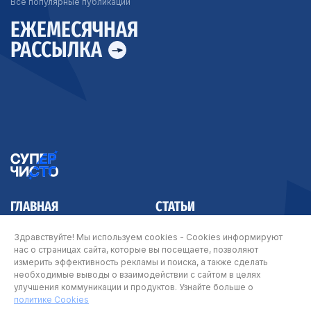
Все популярные публикации
ЕЖЕМЕСЯЧНАЯ
РАССЫЛКА
ГЛАВНАЯ
СТАТЬИ
КОНТАКТЫ
Здравствуйте! Мы используем cookies - Cookies информируют
нас о страницах сайта, которые вы посещаете, позволяют
измерить эффективность рекламы и поиска, а также сделать
необходимые выводы о взаимодействии с сайтом в целях
улучшения коммуникации и продуктов. Узнайте больше о
© Арнест ЮниРусь 2026
политике Cookies