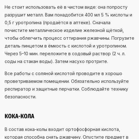
Не стоит использовать её в чистом виде: она попросту
разрушит металл. Вам понадобится 400 мл 5 % кислоты и
0,5 г уротропина (продаётся в аптеке). Сначала
почистите металлическое изделие железной щёткой,
чтобы облегчить процесс оттирания ржавчины. Погрузите
деталь пинцетом в ёмкость с кислотой и уротропином.
Через 5–10 мин. переложите в содовый раствор (2 ч. л.
соды на стакан воды). Затем насухо протрите.
Все работы с соляной кислотой проводите в хорошо
проветриваемом помещении. Обязательно используйте
респиратор и защитные перчатки. Соблюдайте технику
безопасности.
КОКА-КОЛА
В состав кока-колы входит ортофосфорная кислота,
которая способна снять ржавчину. Опустите предмет в