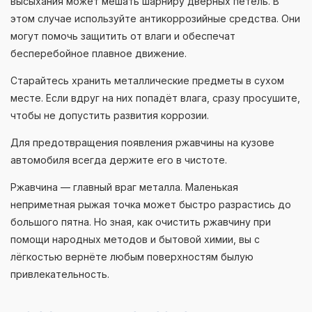
высыхания может мешать шарниру дверных петель. В
этом случае используйте антикоррозийные средства. Они
могут помочь защитить от влаги и обеспечат
бесперебойное плавное движение.
Старайтесь хранить металлические предметы в сухом
месте. Если вдруг на них попадёт влага, сразу просушите,
чтобы не допустить развития коррозии.
Для предотвращения появления ржавчины на кузове
автомобиля всегда держите его в чистоте.
Ржавчина — главный враг металла. Маленькая
неприметная рыжая точка может быстро разрастись до
большого пятна. Но зная, как очистить ржавчину при
помощи народных методов и бытовой химии, вы с
лёгкостью вернёте любым поверхностям былую
привлекательность.