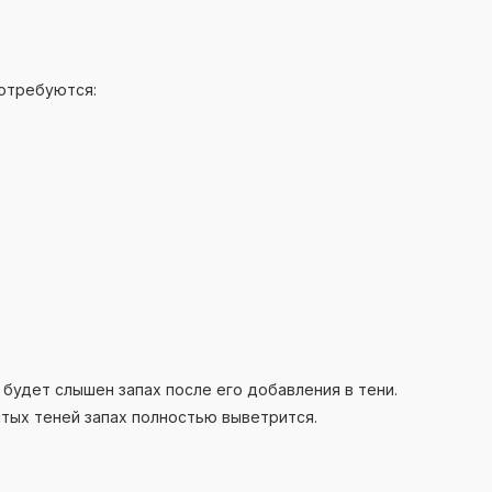
потребуются:
 будет слышен запах после его добавления в тени.
тых теней запах полностью выветрится.