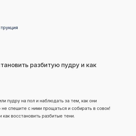
струкция
становить разбитую пудру и как
ли пудру на пол и наблюдать за тем, как они
 не спешите с ними прощаться и собирать в совок!
и как восстановить разбитые тени.