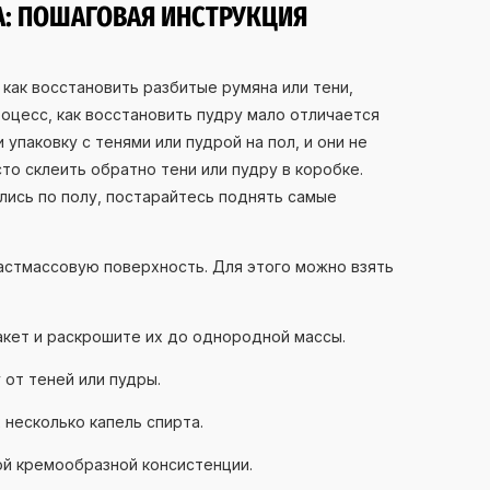
РА: ПОШАГОВАЯ ИНСТРУКЦИЯ
 как восстановить разбитые румяна или тени,
оцесс, как восстановить пудру мало отличается
 упаковку с тенями или пудрой на пол, и они не
то склеить обратно тени или пудру в коробке.
ались по полу, постарайтесь поднять самые
астмассовую поверхность. Для этого можно взять
акет и раскрошите их до однородной массы.
 от теней или пудры.
 несколько капель спирта.
й кремообразной консистенции.