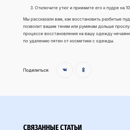
Отключите утюг и прижмите его к пудре на 10
Мы рассказали вам, как восстановить разбитые пу
позволит вашим теням или румянам дольше прослуж
процессе восстановления на вашу одежду нечаянно
по удалению пятен от косметики с одежды.
Поделиться:
СВЯЗАННЫЕ СТАТЬИ