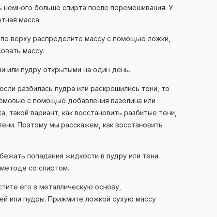
 немного больше спирта после перемешивания. У
отная масса.
и по верху распределите массу с помощью ложки,
совать массу.
ни или пудру открытыми на один день.
 если разбилась пудра или раскрошились тени, то
ремовые с помощью добавления вазелина или
жа, такой вариант, как восстановить разбитые тени,
тени. Поэтому мы расскажем, как восстановить
збежать попадания жидкости в пудру или тени.
 методе со спиртом.
стите его в металлическую основу,
ней или пудры. Прижмите ложкой сухую массу