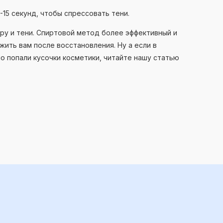
-15 секунд, чтобы спрессовать тени.
дру и тени. Спиртовой метод более эффективный и
ить вам после восстановления. Ну а если в
 попали кусочки косметики, читайте нашу статью