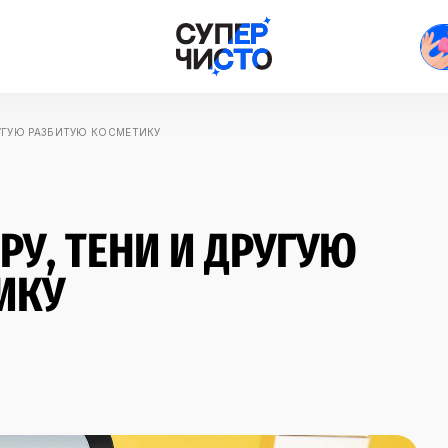
РУГУЮ РАЗБИТУЮ КОСМЕТИКУ
РУ, ТЕНИ И ДРУГУЮ
ИКУ