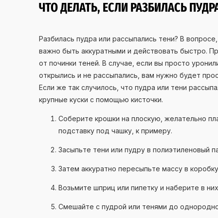
ЧТО ДЕЛАТЬ, ЕСЛИ РАЗБИЛАСЬ ПУД
Разбилась пудра или рассыпались тени? В вопросе,
важно быть аккуратными и действовать быстро. Пр
от починки теней. В случае, если вы просто уронили
открылись и не рассыпались, вам нужно будет прос
Если же так случилось, что пудра или тени рассып
крупные куски с помощью кисточки.
Соберите крошки на плоскую, желательно пл
подставку под чашку, к примеру.
Засыпьте тени или пудру в полиэтиленовый п
Затем аккуратно пересыпьте массу в коробку
Возьмите шприц или пипетку и наберите в них
Смешайте с пудрой или тенями до однородно