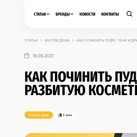
СТАТЬИ
БРЕНДЫ
НОВОСТИ
КОНТАКТЫ
СТАТЬИ
ВНУТРИ ДОМА
КАК ПОЧИНИТЬ ПУДРУ, ТЕНИ И Д
18.08.2021
КАК ПОЧИНИТЬ ПУД
РАЗБИТУЮ КОСМЕТ
Внутри дома
5 мин