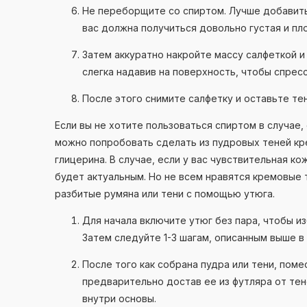
Не переборщите со спиртом. Лучше добавить
вас должна получиться довольно густая и пл
Затем аккуратно накройте массу салфеткой 
слегка надавив на поверхность, чтобы спрес
После этого снимите салфетку и оставьте те
Если вы не хотите пользоваться спиртом в случае,
можно попробовать сделать из пудровых теней к
глицерина. В случае, если у вас чувствительная ко
будет актуальным. Но не всем нравятся кремовые 
разбитые румяна или тени с помощью утюга.
Для начала включите утюг без пара, чтобы и
Затем следуйте 1-3 шагам, описанным выше в
После того как собрана пудра или тени, поме
предварительно достав ее из футляра от те
внутри основы.