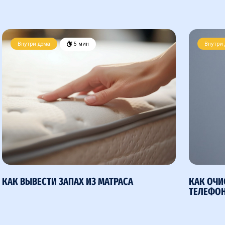
Внутри дома
5 мин
Внутри
КАК ВЫВЕСТИ ЗАПАХ ИЗ МАТРАСА
КАК ОЧИ
ТЕЛЕФОН