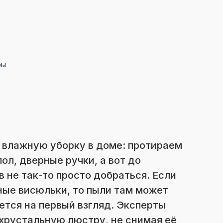
бы
влажную уборку в доме: протираем
ол, дверные ручки, а вот до
 не так-то просто добраться. Если
ные висюльки, то пыли там может
ется на первый взгляд. Эксперты
хрустальную люстру, не снимая её