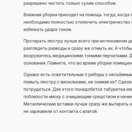
разрешено чистить только сухим способом.
Влажная уборка приходит на помощь тогда, когда 
необходимо полностью отключить электричество в
избежать удара током.
Протирать люстру лучше всего при интенсивном д
разглядеть разводы и сразу же отмыть их. А чтобы
вооружитесь медицинскими тонкими перчатками. Д
основания. Помните, что во время уборки помеще
Однако есть осветительные п риборы с несъёмным
помыть люстру с висюльками, не снимая их? Сдела
потрудиться. Для этого понадобится табуретка ил
поблизости миску с очищающим средством и начин
Металлические вставки лучше сразу же вытирать н
не заржавели от контакта с влагой.