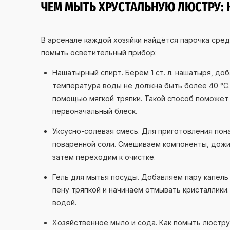
ЧЕМ МЫТЬ ХРУСТАЛЬНУЮ ЛЮСТРУ:
В арсенале каждой хозяйки найдётся парочка сре
помыть осветительный прибор:
Нашатырный спирт. Берём 1 ст. л. нашатыря, до
температура воды не должна быть более 40 °С
помощью мягкой тряпки. Такой способ поможет 
первоначальный блеск.
Уксусно-солевая смесь. Для приготовления понад
поваренной соли. Смешиваем компоненты, дожи
затем переходим к очистке.
Гель для мытья посуды. Добавляем пару капель
пену тряпкой и начинаем отмывать кристаллики
водой.
Хозяйственное мыло и сода. Как помыть люстру