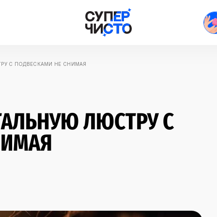
РУ С ПОДВЕСКАМИ НЕ СНИМАЯ
ТАЛЬНУЮ ЛЮСТРУ С
НИМАЯ