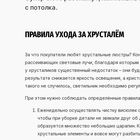
с потолка.
ПРАВИЛА УХОДА ЗА ХРУСТАЛЁМ
За что покупатели любят хрустальные люстры? Кон
рассеивающих световые лучи, благодаря которым 
у хрусталиков существенный недостаток – они буд
результате снижается яркость освещения, а крис
такого не случилось, светильник необходимо регу
При этом нужно соблюдать определённые правила 
Еженедельно осуществлять чистку висюлек с
чтобы при уборке детали не звякали друг об 
образуется множество небольших царапин. 
хрустальные элементы и вовсе могут разбить