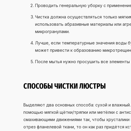
Проводить генеральную уборку с применением
Чистка должна осуществляться только мягки
использовать абразивные материалы или агр
микрогранулами.
Лучше, если температурные значения воды бу
может привести к образованию микротрещин 
После мытья нужно просушить все элементы 
СПОСОБЫ ЧИСТКИ ЛЮСТРЫ
Выделяют два основных способа: сухой и влажный.
помощью мягкой щётки/тряпки или метёлки с анти
смахивающими движениями так, чтобы хрусталики н
отрез фланелевой ткани, то он как раз придётся к