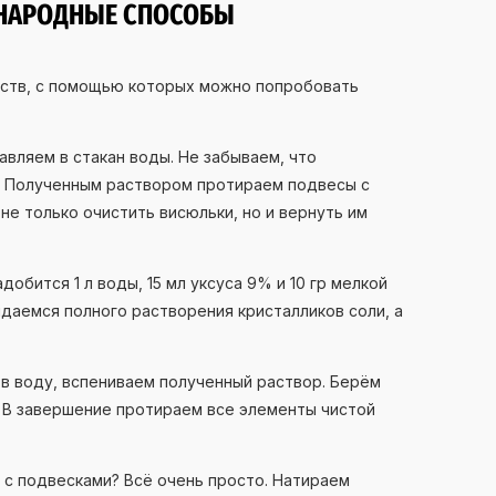
 НАРОДНЫЕ СПОСОБЫ
дств, с помощью которых можно попробовать
бавляем в стакан воды. Не забываем, что
. Полученным раствором протираем подвесы с
не только очистить висюльки, но и вернуть им
обится 1 л воды, 15 мл уксуса 9% и 10 гр мелкой
даемся полного растворения кристалликов соли, а
 в воду, вспениваем полученный раствор. Берём
. В завершение протираем все элементы чистой
 с подвесками? Всё очень просто. Натираем