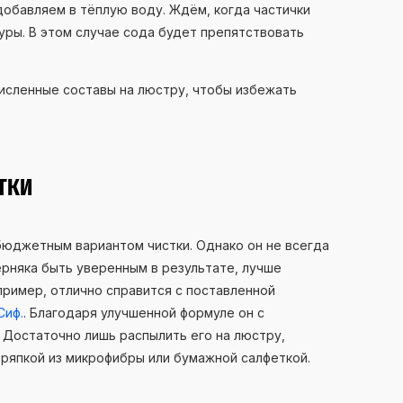
 добавляем в тёплую воду. Ждём, когда частички
уры. В этом случае сода будет препятствовать
численные составы на люстру, чтобы избежать
ТКИ
бюджетным вариантом чистки. Однако он не всегда
рняка быть уверенным в результате, лучше
ример, отлично справится с поставленной
Сиф.
. Благодаря улучшенной формуле он с
. Достаточно лишь распылить его на люстру,
тряпкой из микрофибры или бумажной салфеткой.