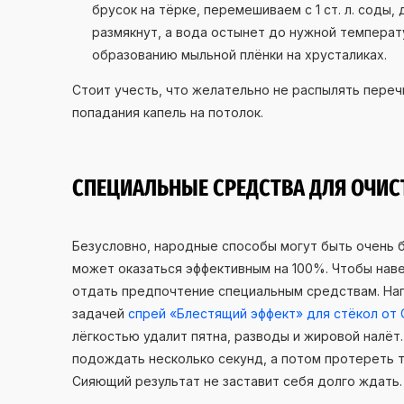
брусок на тёрке, перемешиваем с 1 ст. л. соды,
размякнут, а вода остынет до нужной температ
образованию мыльной плёнки на хрусталиках.
Стоит учесть, что желательно не распылять пере
попадания капель на потолок.
СПЕЦИАЛЬНЫЕ СРЕДСТВА ДЛЯ ОЧИС
Безусловно, народные способы могут быть очень 
может оказаться эффективным на 100%. Чтобы наве
отдать предпочтение специальным средствам. Нап
задачей
спрей «Блестящий эффект» для стёкол от 
лёгкостью удалит пятна, разводы и жировой налёт
подождать несколько секунд, а потом протереть 
Сияющий результат не заставит себя долго ждать.