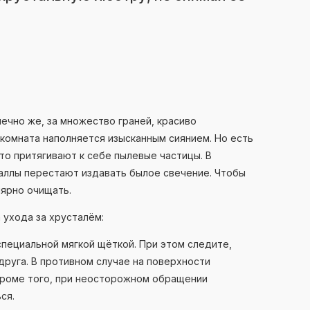
ечно же, за множество граней, красиво
комната наполняется изысканным сиянием. Но есть
то притягивают к себе пылевые частицы. В
таллы перестают издавать былое свечение. Чтобы
лярно очищать.
ухода за хрусталём:
пециальной мягкой щёткой. При этом следите,
друга. В противном случае на поверхности
Кроме того, при неосторожном обращении
ся.