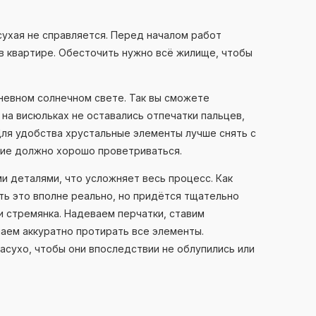
сухая не справляется. Перед началом работ
 квартире. Обесточить нужно всё жилище, чтобы
невном солнечном свете. Так вы сможете
 на висюльках не оставались отпечатки пальцев,
ля удобства хрустальные элементы лучше снять с
ние должно хорошо проветриваться.
и деталями, что усложняет весь процесс. Как
ть это вполне реально, но придётся тщательно
и стремянка. Надеваем перчатки, ставим
аем аккуратно протирать все элементы.
асухо, чтобы они впоследствии не облупились или