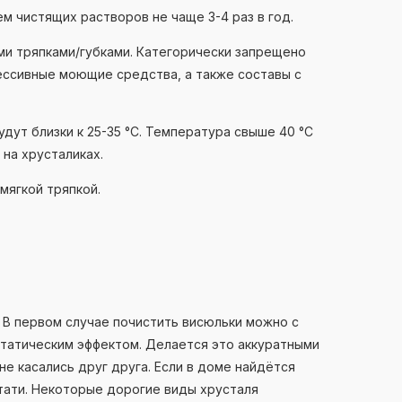
 чистящих растворов не чаще 3-4 раз в год.
ми тряпками/губками. Категорически запрещено
ессивные моющие средства, а также составы с
дут близки к 25-35 °С. Температура свыше 40 °С
на хрусталиках.
мягкой тряпкой.
 В первом случае почистить висюльки можно с
статическим эффектом. Делается это аккуратными
е касались друг друга. Если в доме найдётся
стати. Некоторые дорогие виды хрусталя