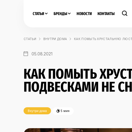
СТАТЬИ
БРЕНДЫ
НОВОСТИ
КОНТАКТЫ
СТАТЬИ
ВНУТРИ ДОМА
КАК ПОМЫТЬ ХРУСТАЛЬНУЮ ЛЮСТ
05.08.2021
КАК ПОМЫТЬ ХРУС
ПОДВЕСКАМИ НЕ С
Внутри дома
5 мин