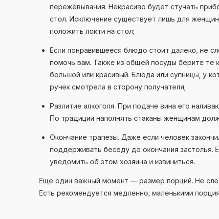
пережёвывания. Некрасиво будет стучать приб
стол. Исключение существует лишь для женщин
положить локти на стол;
Если понравившееся блюдо стоит далеко, не сл
помочь вам. Также из общей посуды берите те 
большой или красивый. Блюда или супницы, у ко
ручек смотрела в сторону получателя;
Разлитие алкоголя. При подаче вина его наливаю
По традиции наполнять стаканы женщинам долж
Окончание трапезы. Даже если человек закончи
поддерживать беседу до окончания застолья. 
уведомить об этом хозяина и извиниться.
Еще один важный момент — размер порций. Не след
Есть рекомендуется медленно, маленькими порция