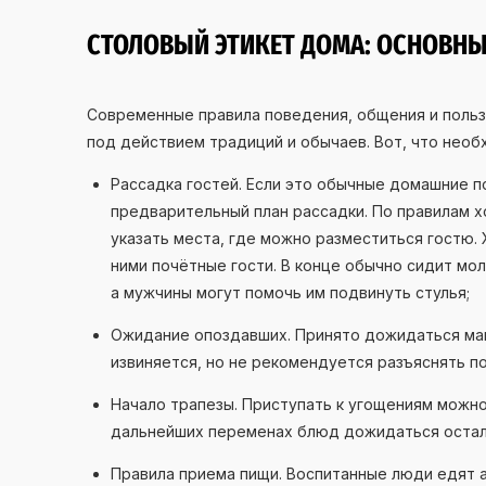
СТОЛОВЫЙ ЭТИКЕТ ДОМА: ОСНОВНЫ
Современные правила поведения, общения и поль
под действием традиций и обычаев. Вот, что необ
Рассадка гостей. Если это обычные домашние п
предварительный план рассадки. По правилам 
указать места, где можно разместиться гостю. 
ними почётные гости. В конце обычно сидит м
а мужчины могут помочь им подвинуть стулья;
Ожидание опоздавших. Принято дожидаться мак
извиняется, но не рекомендуется разъяснять п
Начало трапезы. Приступать к угощениям можно 
дальнейших переменах блюд дожидаться осталь
Правила приема пищи. Воспитанные люди едят 