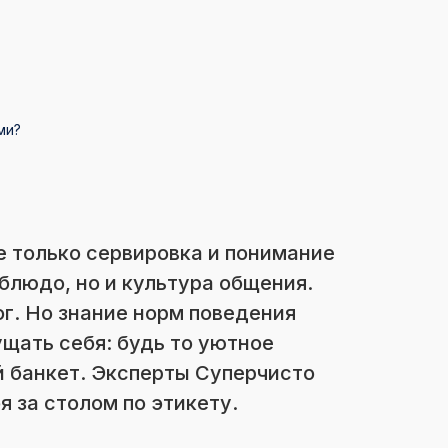
ми?
е только сервировка и понимание
блюдо, но и культура общения.
ог. Но знание норм поведения
щать себя: будь то уютное
й банкет. Эксперты Суперчисто
я за столом по этикету.