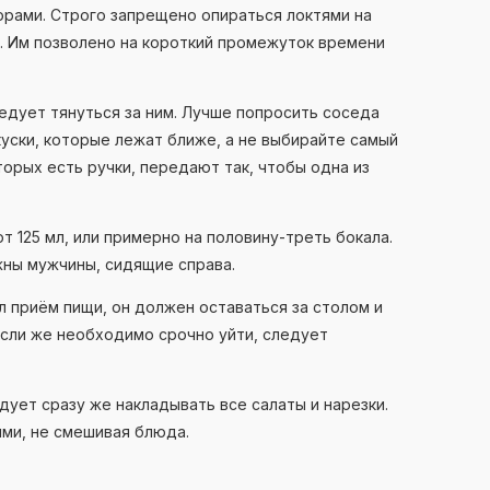
орами. Строго запрещено опираться локтями на
. Им позволено на короткий промежуток времени
едует тянуться за ним. Лучше попросить соседа
куски, которые лежат ближе, а не выбирайте самый
торых есть ручки, передают так, чтобы одна из
т 125 мл, или примерно на половину-треть бокала.
ны мужчины, сидящие справа.
л приём пищи, он должен оставаться за столом и
Если же необходимо срочно уйти, следует
ует сразу же накладывать все салаты и нарезки.
ми, не смешивая блюда.