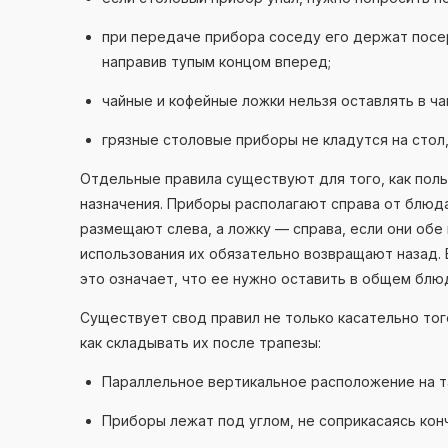
при передаче прибора соседу его держат посер
направив тупым концом вперед;
чайные и кофейные ложки нельзя оставлять в ча
грязные столовые приборы не кладутся на стол, 
Отдельные правила существуют для того, как пол
назначения. Приборы располагают справа от блюда
размещают слева, а ложку — справа, если они обе
использования их обязательно возвращают назад. 
это означает, что ее нужно оставить в общем блю
Существует свод правил не только касательно тог
как складывать их после трапезы:
Параллельное вертикальное расположение на т
Приборы лежат под углом, не соприкасаясь конч