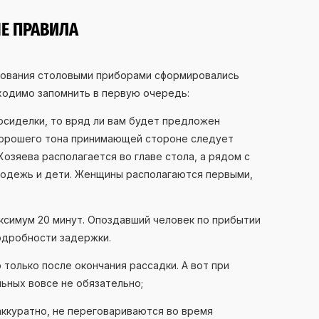
Е ПРАВИЛА
зования столовыми приборами сформировались
ходимо запомнить в первую очередь:
осиделки, то вряд ли вам будет предложен
хорошего тона принимающей стороне следует
Хозяева располагается во главе стола, а рядом с
олодежь и дети. Женщины располагаются первыми,
симум 20 минут. Опоздавший человек по прибытии
одробности задержки.
только после окончания рассадки. А вот при
ных вовсе не обязательно;
аккуратно, не переговариваются во время