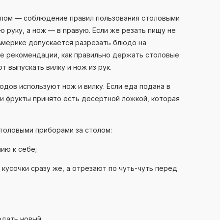
олом — соблюдение правил пользования столовыми
ю руку, а нож — в правую. Если же резать пищу не
 Америке допускается разрезать блюдо на
же рекомендации, как правильно держать столовые
т выпускать вилку и нож из рук.
одов используют нож и вилку. Если еда подана в
 и фрукты принято есть десертной ложкой, которая
столовыми приборами за столом:
ию к себе;
 кусочки сразу же, а отрезают по чуть-чуть перед
одать новый;