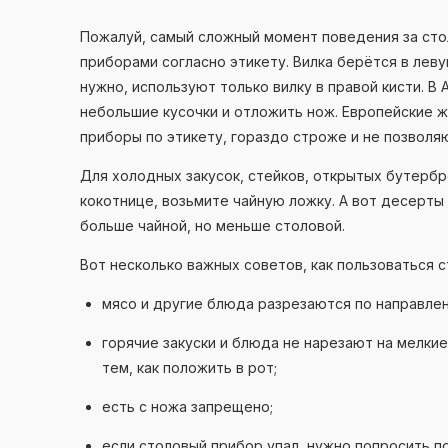
Пожалуй, самый сложный момент поведения за ст
приборами согласно этикету. Вилка берётся в леву
нужно, используют только вилку в правой кисти. В
небольшие кусочки и отложить нож. Европейские 
приборы по этикету, гораздо строже и не позволяю
Для холодных закусок, стейков, открытых бутербр
кокотнице, возьмите чайную ложку. А вот десерты
больше чайной, но меньше столовой.
Вот несколько важных советов, как пользоваться 
мясо и другие блюда разрезаются по направлен
горячие закуски и блюда не нарезают на мелкие
тем, как положить в рот;
есть с ножа запрещено;
если столовый прибор упал, нужно попросить п