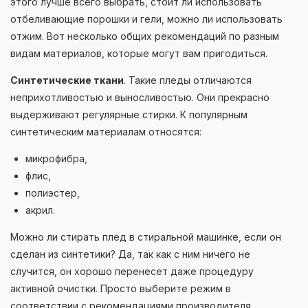
этого лучше всего выбрать, стоит ли использовать
отбеливающие порошки и гели, можно ли использовать
отжим. Вот несколько общих рекомендаций по разным
видам материалов, которые могут вам пригодиться.
Синтетические ткани
. Такие пледы отличаются
неприхотливостью и выносливостью. Они прекрасно
выдерживают регулярные стирки. К популярным
синтетическим материалам относятся:
микрофибра,
флис,
полиэстер,
акрил.
Можно ли стирать плед в стиральной машинке, если он
сделан из синтетики? Да, так как с ним ничего не
случится, он хорошо перенесет даже процедуру
активной очистки. Просто выберите режим в
соответствии с рекомендациями производителя.