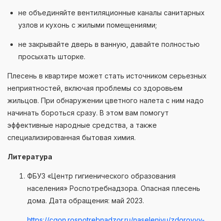
не объединяйте вентиляционные каналы санитарных
узлов и кухонь с жилыми помещениями;
не закрывайте дверь в ванную, давайте полностью
просыхать шторке.
Плесень в квартире может стать источником серьезных
неприятностей, включая проблемы со здоровьем
жильцов. При обнаружении цветного налета с ним надо
начинать бороться сразу. В этом вам помогут
эффективные народные средства, а также
специализированная бытовая химия.
Литература
ФБУЗ «Центр гигиенического образования
населения» Роспотребнадзора. Опасная плесень
дома. Дата обращения: май 2023.
https://cgon.rospotrebnadzor.ru/naseleniyu/zdorovyy-