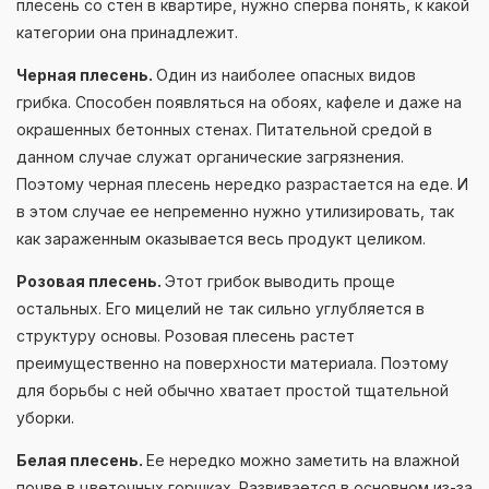
плесень со стен в квартире, нужно сперва понять, к какой
категории она принадлежит.
Черная плесень.
Один из наиболее опасных видов
грибка. Способен появляться на обоях, кафеле и даже на
окрашенных бетонных стенах. Питательной средой в
данном случае служат органические загрязнения.
Поэтому черная плесень нередко разрастается на еде. И
в этом случае ее непременно нужно утилизировать, так
как зараженным оказывается весь продукт целиком.
Розовая плесень.
Этот грибок выводить проще
остальных. Его мицелий не так сильно углубляется в
структуру основы. Розовая плесень растет
преимущественно на поверхности материала. Поэтому
для борьбы с ней обычно хватает простой тщательной
уборки.
Белая плесень.
Ее нередко можно заметить на влажной
почве в цветочных горшках. Развивается в основном из-за