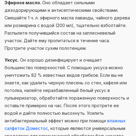
Эфирное масло.
Оно обладает сильными
дезодорирующими и антисептическими свойствами.
Смешайте 1 ч. л. эфирного масла лаванды, чайного дерева
или розмарина с водой (200 мл), тщательно взболтайте.
Распылите получившийся состав на заплесневелый
участок. Дайте ему пропитаться в течение часа.
Протрите участок сухим полотенцем.
Уксус.
Он хорошо дезинфицирует и очищает
большинство поверхностей. С помощью уксуса можно
уничтожить 82 % известных видов грибков. Если вы не
знаете, как удалить черную плесень со стен, кафеля или
потолка, налейте неразбавленный белый уксус в
пульверизатор, обработайте пораженную поверхность и
оставьте примерно на час. После этого протрите ее
водой и дайте полностью высохнуть. Усилить
антибактериальный эффект можно при помощи
влажных
салфеток Доместос
, которые являются универсальным
средством для гигиенической обработки большинства