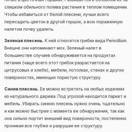
слишком обильного полива растения в теплом помещении.
Чтобы избавиться от белой плесени, лучше всего
пересадить цветок в другой горшок, а всю пораженную
налетом почву удалить.
Зеленая плесень.
К ней относятся грибки вида Penicillium.
Внешне они напоминают мох. Зеленый налет в
большинстве случаев обнаруживается на продуктах
питания (чаще всего этот грибок разрастается на
цитрусовых и хлебе), мебели, потолках, стенах и других
поверхностях, имеющих пористую структуру.
Синяя плесень.
Ее можно встретить на любых изделиях
из натурального дерева. Под угрозой находится паркет и
мебель. Убирать синюю плесень нужно очень тщательно
и как можно быстрее с момента ее обнаружения, так как
она сильно портит внешний вид поверхности, постепенно
проникая все глубже и разрушая ее структуру.