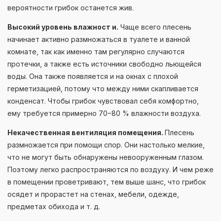
вероятности грибок останется жив.
Высокий уровень влажност и.
Чаще всего плесень
начинает активно размножаться в туалете и ванной
комнате, так как именно там регулярно случаются
протечки, а также есть источники свободно льющейся
воды. Она также появляется и на окнах с плохой
герметизацией, потому что между ними скапливается
конденсат. Чтобы грибок чувствовал себя комфортно,
ему требуется примерно 70−80 % влажности воздуха.
Некачественная вентиляция помещения.
Плесень
размножается при помощи спор. Они настолько мелкие,
что не могут быть обнаружены невооруженным глазом.
Поэтому легко распространяются по воздуху. И чем реже
в помещении проветривают, тем выше шанс, что грибок
осядет и прорастет на стенах, мебели, одежде,
предметах обихода и т. д.