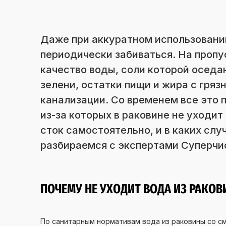
Даже при аккуратном использовании
периодически забиваться. На пропу
качество воды, соли которой оседаю
зелени, остатки пищи и жира с гряз
канализации. Со временем все это 
из-за которых в раковине не уходит
сток самостоятельно, и в каких слу
разбираемся с экспертами Суперчи
ПОЧЕМУ НЕ УХОДИТ ВОДА ИЗ РАКО
По санитарным нормативам вода из раковины со с