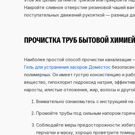
Накройте сливное отверстие резиновой чашей ван
поступательных движений рукояткой — разница да
ПРОЧИСТКА ТРУБ БЫТОВОЙ ХИМИЕ
Наиболее простой способ прочистки канализации 
Гель для устранения засоров Доместос
безопасен 
полимерных. Он имеет густую консистенцию и раб
вещество, гипохлорит гидроксид натрия, эффекти
наросты, илистые отложения, жир, волосы и друго
Внимательно ознакомьтесь с инструкцией на 
Промойте трубы под сильным напором горяч
Соблюдайте меры предосторожности: избега
перчатки и маску, хорошо проветрите помещ