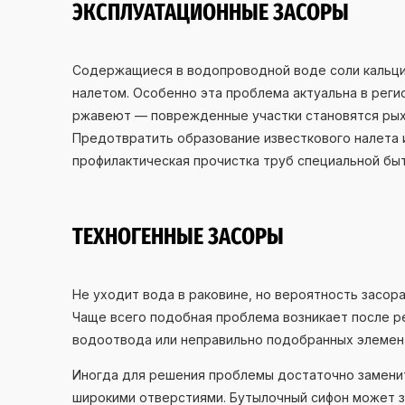
ЭКСПЛУАТАЦИОННЫЕ ЗАСОРЫ
Содержащиеся в водопроводной воде соли кальция
налетом. Особенно эта проблема актуальна в реги
ржавеют — поврежденные участки становятся рыхл
Предотвратить образование известкового налета 
профилактическая прочистка труб специальной быт
ТЕХНОГЕННЫЕ ЗАСОРЫ
Не уходит вода в раковине, но вероятность засор
Чаще всего подобная проблема возникает после р
водоотвода или неправильно подобранных элемент
Иногда для решения проблемы достаточно заменит
широкими отверстиями. Бутылочный сифон может з