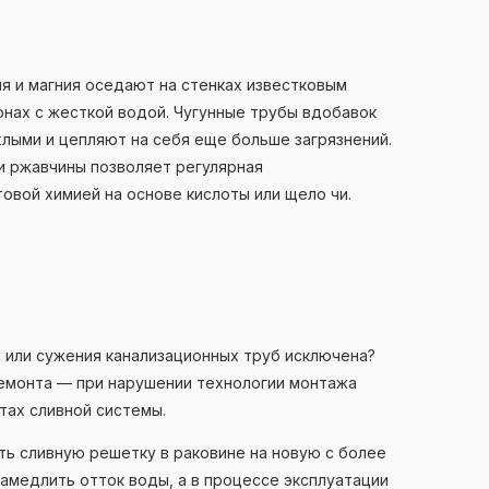
 и магния оседают на стенках известковым
онах с жесткой водой. Чугунные трубы вдобавок
ыми и цепляют на себя еще больше загрязнений.
и ржавчины позволяет регулярная
овой химией на основе кислоты или щело чи.
а или сужения канализационных труб исключена?
емонта — при нарушении технологии монтажа
ах сливной системы.
ь сливную решетку в раковине на новую с более
амедлить отток воды, а в процессе эксплуатации