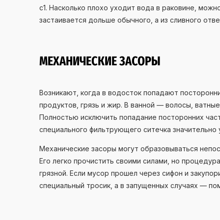
с1. Насколько плохо уходит вода в раковине, можн
застаивается дольше обычного, а из сливного отве
МЕХАНИЧЕСКИЕ ЗАСОРЫ
Возникают, когда в водосток попадают посторонни
продуктов, грязь и жир. В ванной — волосы, ватные
Полностью исключить попадание посторонних част
специального фильтрующего ситечка значительно 
Механические засоры могут образовываться непос
Его легко прочистить своими силами, но процедур
грязной. Если мусор прошел через сифон и закупо
специальный тросик, а в запущенных случаях — по