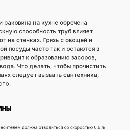
 раковина на кухне обречена
скную способность труб влияет
т на стенках. Грязь с овощей и
ной посуды часто так и остаются в
приводит к образованию засоров,
 вода. Что делать, чтобы прочистить
чаях следует вызвать сантехника,
сто.
ВИНЫ
месителем должна отводиться со скоростью 0,6 л/