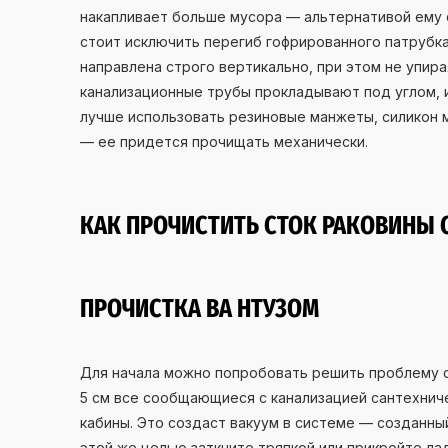
накапливает больше мусора — альтернативой ему 
стоит исключить перегиб гофрированного патрубка
направлена строго вертикально, при этом не упира
канализационные трубы прокладывают под углом, и
лучше использовать резиновые манжеты, силикон 
— ее придется прочищать механически.
КАК ПРОЧИСТИТЬ СТОК РАКОВИНЫ
ПРОЧИСТКА ВА НТУЗОМ
Для начала можно попробовать решить проблему с
5 см все сообщающиеся с канализацией сантехнич
кабины. Это создаст вакуум в системе — созданны
этой же целью заткните тряпкой или прикройте ла