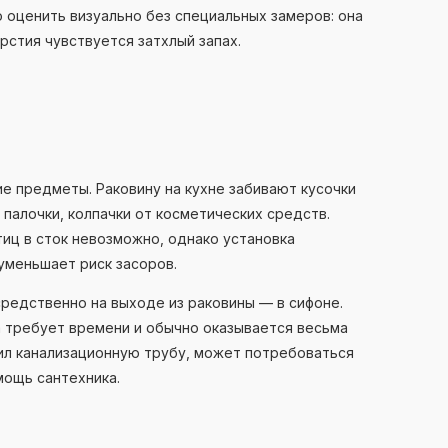
о оценить визуально без специальных замеров: она
рстия чувствуется затхлый запах.
е предметы. Раковину на кухне забивают кусочки
 палочки, колпачки от косметических средств.
иц в сток невозможно, однако установка
уменьшает риск засоров.
редственно на выходе из раковины — в сифоне.
а требует времени и обычно оказывается весьма
рил канализационную трубу, может потребоваться
мощь сантехника.