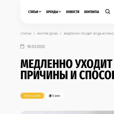
СТАТЬИ
БРЕНДЫ
НОВОСТИ
КОНТАКТЫ
СТАТЬИ
ВНУТРИ ДОМА
МЕДЛЕННО УХОДИТ ВОДА ИЗ РАК
16.03.2022
МЕДЛЕННО УХОДИТ 
ПРИЧИНЫ И СПОСО
Внутри дома
5 мин