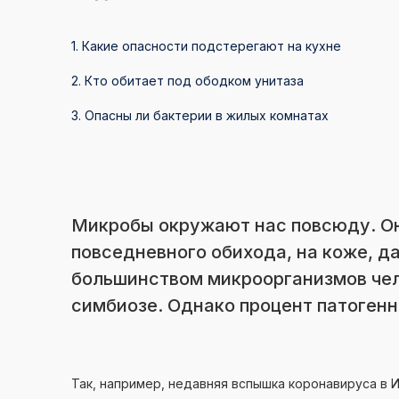
1. Какие опасности подстерегают на кухне
2. Кто обитает под ободком унитаза
3. Опасны ли бактерии в жилых комнатах
Микробы окружают нас повсюду. Он
повседневного обихода, на коже, д
большинством микроорганизмов чел
симбиозе. Однако процент патогенн
Так, например, недавняя вспышка коронавируса в И