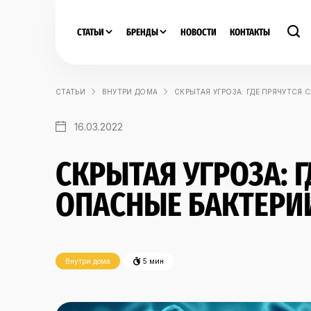
СТАТЬИ
БРЕНДЫ
НОВОСТИ
КОНТАКТЫ
СТАТЬИ
ВНУТРИ ДОМА
СКРЫТАЯ УГРОЗА: ГДЕ ПРЯЧУТСЯ
16.03.2022
СКРЫТАЯ УГРОЗА: 
ОПАСНЫЕ БАКТЕРИ
Внутри дома
5 мин