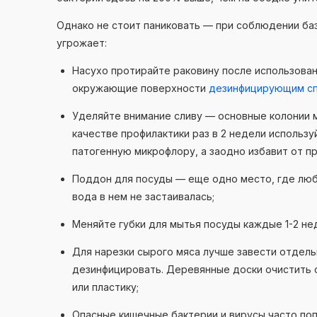
Однако не стоит паниковать — при соблюдении ба
угрожает:
Насухо протирайте раковину после использован
окружающие поверхности
дезинфицирующим с
Уделяйте внимание сливу — основные колонии 
качестве профилактики раз в 2 недели использ
патогенную микрофлору, а заодно избавит от п
Поддон для посуды — еще одно место, где любя
вода в нем не застаивалась;
Меняйте губки для мытья посуды каждые 1-2 не
Для нарезки сырого мяса лучше завести отдел
дезинфицировать. Деревянные доски очистить
или пластику;
Опасные кишечные бактерии и вирусы часто по