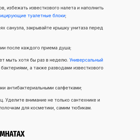
в, избежать известкового налета и наполнить
фицирующие туалетные блоки
;
х санузла, закрывайте крышку унитаза перед
ии после каждого приема душа;
ет мыть хотя бы раз в неделю.
Универсальный
бактериями, а также разводами известкового
чки антибактериальными салфетками;
ц. Уделите внимание не только сантехнике и
 полочкам для косметики, самим тюбикам.
ОМНАТАХ