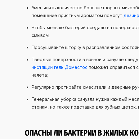
Уменьшить количество болезнетворных микробо
помещение приятным ароматом помогут
дезин
Чтобы меньше бактерий оседало на поверхностя
смывом;
Просушивайте шторку в расправленном состоян
Твердые поверхности в ванной и санузле следу
чистящий гель Доместос
поможет справиться с 
налета;
Регулярно протирайте смесители и дверные ру
Генеральная уборка санузла нужна каждый меся
стенам, но также подставке для зубных щеток,
ОПАСНЫ ЛИ БАКТЕРИИ В ЖИЛЫХ К