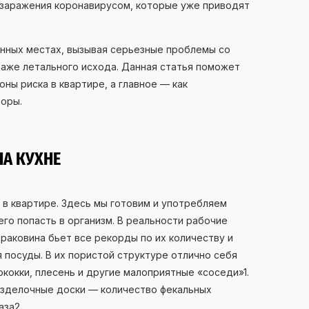
 заражения коронавирусом, которые уже приводят
нных местах, вызывая серьезные проблемы со
аже летального исхода. Данная статья поможет
оны риска в квартире, а главное — как
лоры.
НА КУХНЕ
 в квартире. Здесь мы готовим и употребляем
го попасть в организм. В реальности рабочие
 раковина бьет все рекорды по их количеству и
 посуды. В их пористой структуре отлично себя
кокки, плесень и другие малоприятные «‎соседи»‎1.
разделочные доски — количество фекальных
аза2.