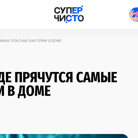
 САМЫЕ ОПАСНЫЕ БАКТЕРИИ В ДОМЕ
ГДЕ ПРЯЧУТСЯ САМЫЕ
И В ДОМЕ