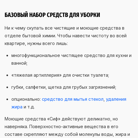
БАЗОВЫЙ НАБОР СРЕДСТВ ДЛЯ УБОРКИ
Ни к чему скупать все чистящие и моющие средства в
отделе бытовой химии. Чтобы навести чистоту во всей
квартире, нужны всего лишь:
многофункциональное чистящее средство для кухни и
ванной;
«тяжелая артиллерия» для очистки туалета;
губки, салфетки, щетка для грубых загрязнений;
опционально:
средство для мытья стекол
,
удаления
жира
и т.д.
Моющие средства «Сиф» действуют деликатно, но
наверняка. Поверхностно-активные вещества в его
составе скрепляют между собой молекулы воды, жира и