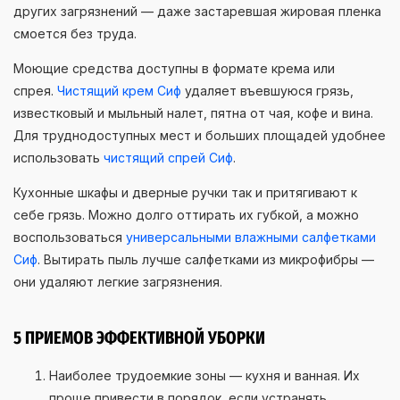
других загрязнений — даже застаревшая жировая пленка
смоется без труда.
Моющие средства доступны в формате крема или
спрея.
Чистящий крем Сиф
удаляет въевшуюся грязь,
известковый и мыльный налет, пятна от чая, кофе и вина.
Для труднодоступных мест и больших площадей удобнее
использовать
чистящий спрей Сиф
.
Кухонные шкафы и дверные ручки так и притягивают к
себе грязь. Можно долго оттирать их губкой, а можно
воспользоваться
универсальными влажными салфетками
Сиф
. Вытирать пыль лучше салфетками из микрофибры —
они удаляют легкие загрязнения.
5 ПРИЕМОВ ЭФФЕКТИВНОЙ УБОРКИ
Наиболее трудоемкие зоны — кухня и ванная. Их
проще привести в порядок, если устранять