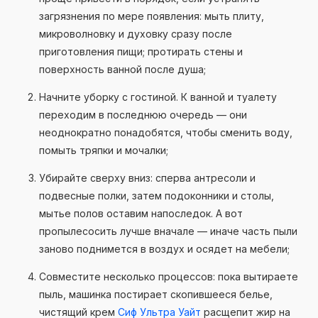
загрязнения по мере появления: мыть плиту,
микроволновку и духовку сразу после
приготовления пищи; протирать стены и
поверхность ванной после душа;
Начните уборку с гостиной. К ванной и туалету
переходим в последнюю очередь — они
неоднократно понадобятся, чтобы сменить воду,
помыть тряпки и мочалки;
Убирайте сверху вниз: сперва антресоли и
подвесные полки, затем подоконники и столы,
мытье полов оставим напоследок. А вот
пропылесосить лучше вначале — иначе часть пыли
заново поднимется в воздух и осядет на мебели;
Совместите несколько процессов: пока вытираете
пыль, машинка постирает скопившееся белье,
чистящий крем
Сиф Ультра Уайт
расщепит жир на