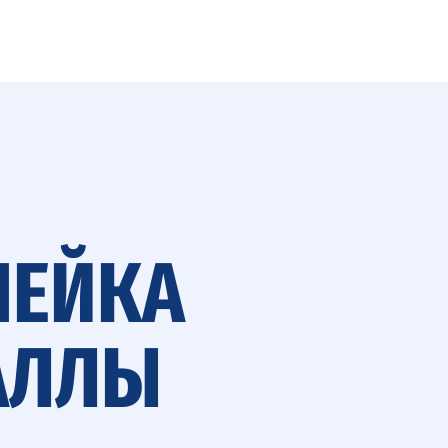
НЕЙКА
АЛЛЫ