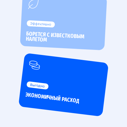
Эффективно
БОРЕТСЯ С ИЗВЕСТКОВЫМ
НАЛЕТОМ
Выгодно
ЭКОНОМИЧНЫЙ РАСХОД