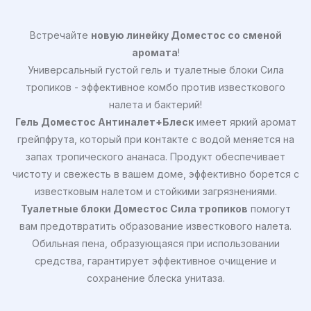
Встречайте
новую линейку Доместос со сменой
аромата
!
Универсальный густой гель и туалетные блоки Сила
тропиков - эффективное комбо против известкового
налета и бактерий!
Гель Доместос Антиналет+Блеск
имеет яркий аромат
грейпфрута, который при контакте с водой меняется на
запах тропического ананаса. Продукт обеспечивает
чистоту и свежесть в вашем доме, эффективно борется с
известковым налетом и стойкими загрязнениями.
Туалетные блоки Доместос Сила тропиков
помогут
вам предотвратить образование известкового налета.
Обильная пена, образующаяся при использовании
средства, гарантирует эффективное очищение и
сохранение блеска унитаза.