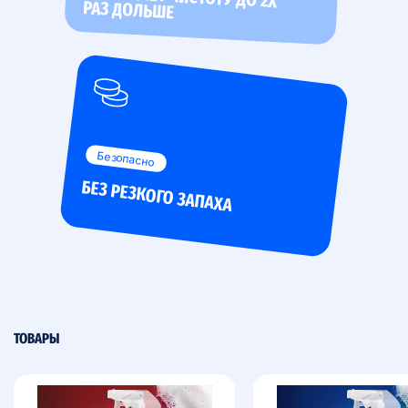
РАЗ ДОЛЬШЕ
Безопасно
БЕЗ РЕЗКОГО ЗАПАХА
ТОВАРЫ