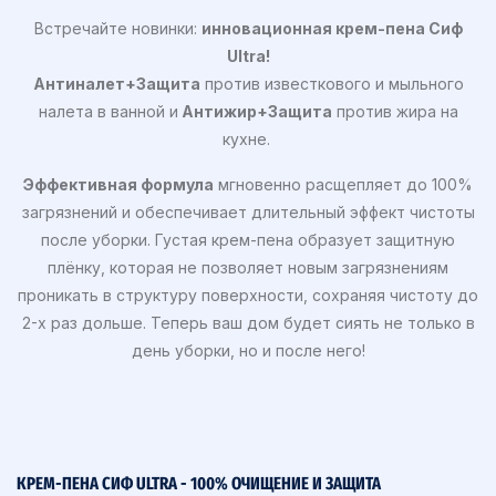
Встречайте новинки:
инновационная крем-пена Сиф
Ultra!
Антиналет+Защита
против известкового и мыльного
налета в ванной и
Антижир+Защита
против жира на
кухне.
Эффективная формула
мгновенно расщепляет до 100%
загрязнений и обеспечивает длительный эффект чистоты
после уборки. Густая крем-пена образует защитную
плёнку, которая не позволяет новым загрязнениям
проникать в структуру поверхности, сохраняя чистоту до
2-х раз дольше. Теперь ваш дом будет сиять не только в
день уборки, но и после него!
КРЕМ-ПЕНА СИФ ULTRA - 100% ОЧИЩЕНИЕ И ЗАЩИТА