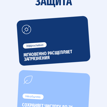
ЗАЩИТА
Эффективно
МГНОВЕННО РАСЩЕПЛЯЕТ
ЗАГРЯЗНЕНИЯ
Необычно
СОХРАНЯЕТ ЧИСТОТУ ДО 2Х