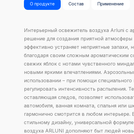
О продукте
Состав
Применение
Интерьерный освежитель воздуха Arluni с а
решение для создания приятной атмосферы 
эффективно устраняет неприятные запахи, 
благодаря своим сложным ароматическим с
свежих яблок с нотами чувственного минда
новыми яркими впечатлениями. Аэрозольный
использовании – при помощи специального
регулировать интенсивность распыления. Те
оставляющая следов, позволяет использоват
автомобиля, ванная комната, спальня или ш
гармонично смотрится в любом интерьере. Б
стильному дизайну, универсальной формул
воздуха ARLUNI дополняют быт людей нов