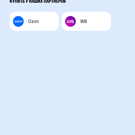
КУПИТЬ У НАШИХ ПАРТНЁРОВ
Ozon
WB