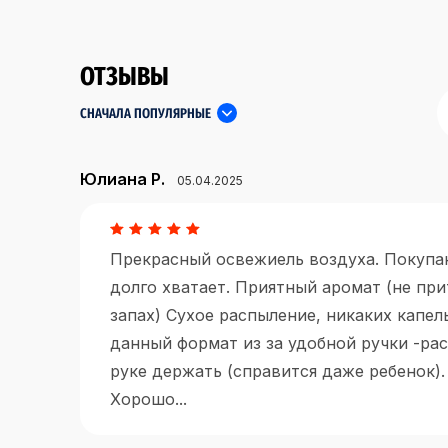
ОТЗЫВЫ
СНАЧАЛА ПОПУЛЯРНЫЕ
Юлиана Р.
05.04.2025
Прекрасный освежиель воздуха. Покупаю
долго хватает. Приятный аромат (не пр
запах) Сухое распыление, никаких капел
данный формат из за удобной ручки -рас
руке держать (справится даже ребенок).
Хорошо...