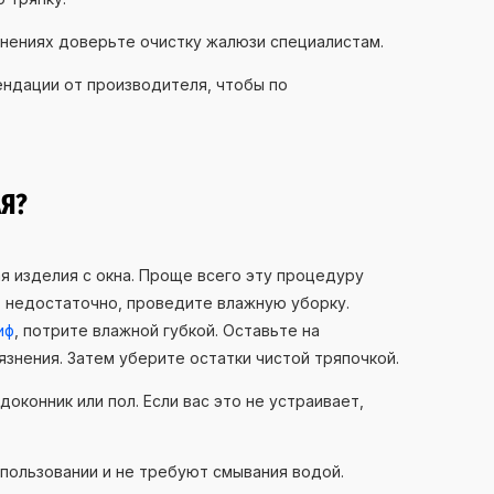
нениях доверьте очистку жалюзи специалистам.
ндации от производителя, чтобы по
Я?
я изделия с окна. Проще всего эту процедуру
т недостаточно, проведите влажную уборку.
иф
, потрите влажной губкой. Оставьте на
язнения. Затем уберите остатки чистой тряпочкой.
доконник или пол. Если вас это не устраивает,
спользовании и не требуют смывания водой.