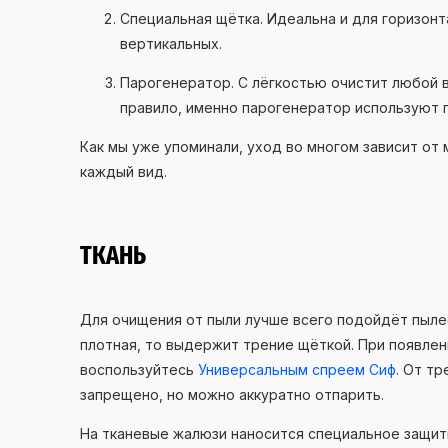
Специальная щётка. Идеальна и для горизон
вертикальных.
Парогенератор. С лёгкостью очистит любой в
правило, именно парогенератор используют 
Как мы уже упоминали, уход во многом зависит от 
каждый вид.
ТКАНЬ
Для очищения от пыли лучше всего подойдёт пылес
плотная, то выдержит трение щёткой. При появлени
воспользуйтесь
Универсальным спреем Сиф
. От т
запрещено, но можно аккуратно отпарить.
На тканевые жалюзи наносится специальное защит