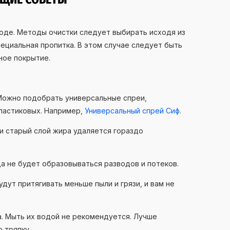
ходе. Методы очистки следует выбирать исходя из
пециальная пропитка. В этом случае следует быть
ное покрытие.
Можно подобрать универсальные спреи,
пластиковых. Например,
Универсальный спрей Сиф
.
и старый слой жира удаляется гораздо
да не будет образовываться разводов и потеков.
дут притягивать меньше пыли и грязи, и вам не
. Мыть их водой не рекомендуется. Лучше
 тряпку.