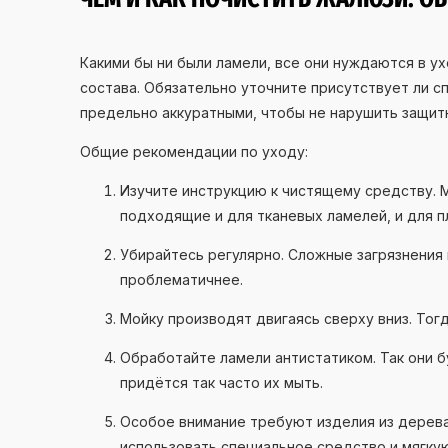
Какими бы ни были ламели, все они нуждаются в у
состава. Обязательно уточните присутствует ли с
предельно аккуратными, чтобы не нарушить защит
Общие рекомендации по уходу:
Изучите инструкцию к чистящему средству. 
подходящие и для тканевых ламелей, и для 
Убирайтесь регулярно. Сложные загрязнения 
проблематичнее.
Мойку производят двигаясь сверху вниз. Тог
Обработайте ламели антистатиком. Так они бу
придётся так часто их мыть.
Особое внимание требуют изделия из дерева
использовать специальное средство и мягкую