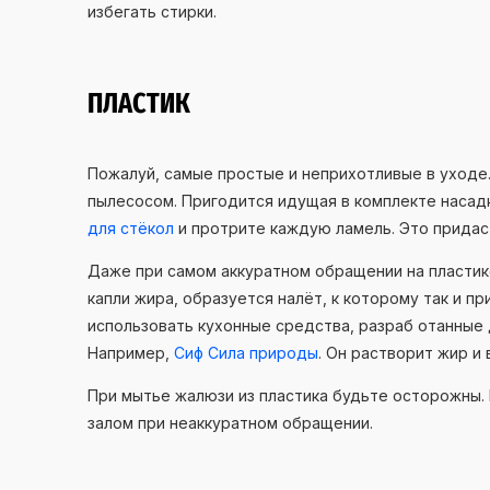
избегать стирки.
ПЛАСТИК
Пожалуй, самые простые и неприхотливые в уходе.
пылесосом. Пригодится идущая в комплекте насад
для стёкол
и протрите каждую ламель. Это придас
Даже при самом аккуратном обращении на пласти
капли жира, образуется налёт, к которому так и п
использовать кухонные средства, разраб отанные
Например,
Сиф Сила природы
. Он растворит жир и
При мытье жалюзи из пластика будьте осторожны. 
залом при неаккуратном обращении.