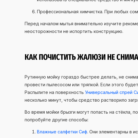
Профессиональная химчистка. При любых сом
Перед началом мытья внимательно изучите рекоме
неосторожности не испортить конструкцию.
КАК ПОЧИСТИТЬ ЖАЛЮЗИ НЕ СНИМА
Рутинную мойку гораздо быстрее делать, не снима
провести пылесосом или тряпкой. Если этого буде
Распылите на поверхность
Универсальный спрей С
несколько минут, чтобы средство растворило загр
Во время мойки брызги могут попасть на стёкла, по
попробуйте другие способы:
Влажные салфетки Сиф
. Они элементарны в и