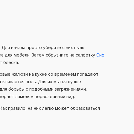
 Для начала просто уберите с них пыль
ка для мебели. Затем сбрызните на салфетку
Сиф
т блеска.
ковые жалюзи на кухне со временем попадают
ритягивается пыль. Для их мытья лучше
 для борьбы с подобными загрязнениями.
 вернёт ламелям первозданный вид.
Как правило, на них легко может образоваться