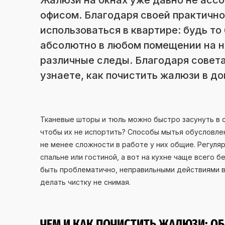
Жалюзи на окнах уже давно не асс
офисом. Благодаря своей практично
использоваться в квартире: будь то
абсолютно в любом помещении на н
различные следы. Благодаря совет
узнаете, как почистить жалюзи в д
Тканевые шторы и тюль можно быстро засунуть в с
чтобы их не испортить? Способы мытья обусловле
не менее сложности в работе у них общие. Регуля
спальне или гостиной, а вот на кухне чаще всего 
быть проблематично, неправильными действиями 
делать чистку не снимая.
ЧЕМ И КАК ПОЧИСТИТЬ ЖАЛЮЗИ: О