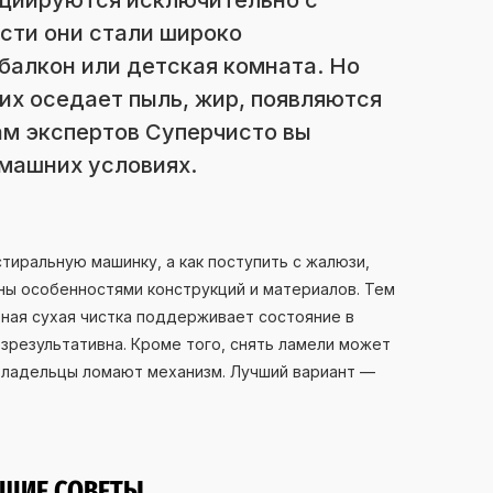
оциируются исключительно с
сти они стали широко
 балкон или детская комната. Но
их оседает пыль, жир, появляются
ам экспертов Суперчисто вы
омашних условиях.
тиральную машинку, а как поступить с жалюзи,
ны особенностями конструкций и материалов. Тем
рная сухая чистка поддерживает состояние в
безрезультативна. Кроме того, снять ламели может
владельцы ломают механизм. Лучший вариант —
БЩИЕ СОВЕТЫ