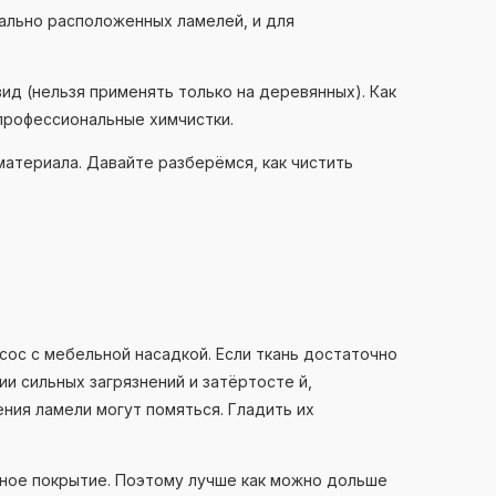
тально расположенных ламелей, и для
ид (нельзя применять только на деревянных). Как
профессиональные химчистки.
материала. Давайте разберёмся, как чистить
ос с мебельной насадкой. Если ткань достаточно
и сильных загрязнений и затёртосте й,
рения ламели могут помяться. Гладить их
ное покрытие. Поэтому лучше как можно дольше