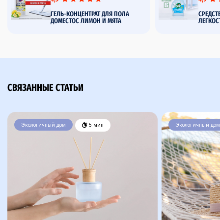
ГЕЛЬ-КОНЦЕНТРАТ ДЛЯ ПОЛА
СРЕДСТ
ДОМЕСТОС ЛИМОН И МЯТА
ЛЕГКОС
СВЯЗАННЫЕ СТАТЬИ
Экологичный дом
5 мин
Экологичный дом