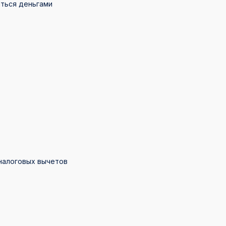
ться деньгами
 налоговых вычетов