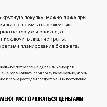
а крупную покупку, можно даже при
авильно рассчитать семейный
ию не так уж и сложно, а
т исключить лишние траты.
кретами планирования бюджета.
ональное потребление дают нам комфорт и
ше не ограничивать себя сразу кардинально, чтобы
ние к своим расходам следует менять постепенно.
УМЕЮТ РАСПОРЯЖАТЬСЯ ДЕНЬГАМИ