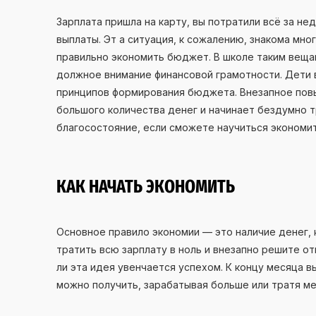
Зарплата пришла на карту, вы потратили всё за н
выплаты. Эт а ситуация, к сожалению, знакома мно
правильно экономить бюджет. В школе таким вещам
должное внимание финансовой грамотности. Дети 
принципов формирования бюджета. Внезапное повы
большого количества денег и начинает бездумно т
благосостояние, если сможете научиться экономит
КАК НАЧАТЬ ЭКОНОМИТЬ
Основное правило экономии — это наличие денег, 
тратить всю зарплату в ноль и внезапно решите от
ли эта идея увенчается успехом. К концу месяца в
можно получить, зарабатывая больше или тратя ме