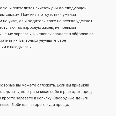
еделю, и приходится считать дни до следующей
гим семьям. Причина в отсутствии умения
 не учат, да и родители тоже не всегда уделяют
вступают во взрослую жизнь, не понимая
шение зарплаты, и человек впадает в эйфорию от
ратить их. Вы только улучшите своё
ь и откладывать.
которые вы можете отложить. Если вы привыкли
кладывать, не ограничивая себя в расходах, вряд
ы просто залезете в копилку. Свободные деньги
ньше. Добиться второго куда проще.