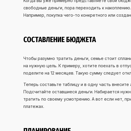
Когда вы уже примерно представляете свой бюджет
свободные деньги, пора переходить к накоплению.
Например, покупка чего-то конкретного или созда
СОСТАВЛЕНИЕ БЮДЖЕТА
Чтобы разумно тратить деньги, семье стоит сплан
на нужную цель. К примеру, хотите поехать в отп
поделите на 12 месяцев. Такую сумму следует от
Теперь составьте таблицу и в одну часть внесите
Подсчитайте оставшиеся деньги. Набирается нужн
тратить по своему усмотрению. А вот если нет, п
платежах.
ПЛАНИРОВАНИЕ