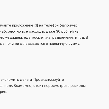
ачайте приложение [1] на телефон (например,
те абсолютно все расходы, даже 30 рублей на
: медицина, еда, косметика, развлечения и т. д. В
ные покупки складываются в приличную сумму.
 экономить деньги. Проанализируйте
одписки. Возможно, стоит пересмотреть расходы
риф.