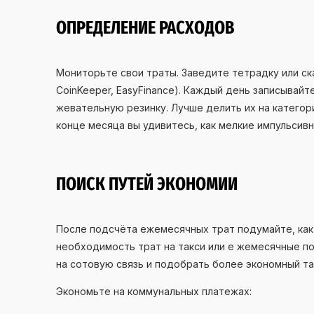
ОПРЕДЕЛЕНИЕ РАСХОДОВ
Мониторьте свои траты. Заведите тетрадку или ск
CoinKeeper, EasyFinance). Каждый день записывай
жевательную резинку. Лучше делить их на категории
конце месяца вы удивитесь, как мелкие импульсив
ПОИСК ПУТЕЙ ЭКОНОМИИ
После подсчёта ежемесячных трат подумайте, как
необходимость трат на такси или е жемесячные п
на сотовую связь и подобрать более экономный та
Экономьте на коммунальных платежах: