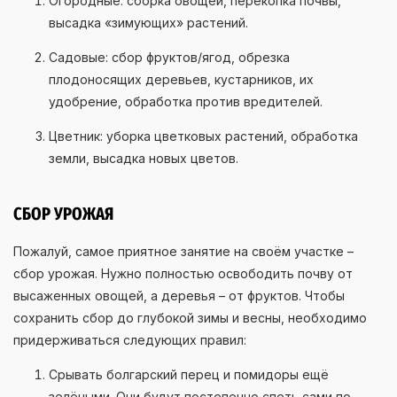
Огородные: сборка овощей, перекопка почвы,
высадка «зимующих» растений.
Садовые: сбор фруктов/ягод, обрезка
плодоносящих деревьев, кустарников, их
удобрение, обработка против вредителей.
Цветник: уборка цветковых растений, обработка
земли, высадка новых цветов.
СБОР УРОЖАЯ
Пожалуй, самое приятное занятие на своём участке –
сбор урожая. Нужно полностью освободить почву от
высаженных овощей, а деревья – от фруктов. Чтобы
сохранить сбор до глубокой зимы и весны, необходимо
придерживаться следующих правил:
Срывать болгарский перец и помидоры ещё
зелёными. Они будут постепенно спеть сами по