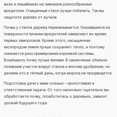
мхах и лишайниках не зимовали разнообразные
вредители. Очищенный ствол лучше побелить. Так вы
защитите дерево от жучков.
Почва у ствола дерева перекапывается. Оказавшиеся на
поверхности личинки вредителей замерзают во время
первых заморозков. Кроме этого, насыщенная
кислородом земля лучше сохраняет тепло, и поэтому
снижается риск примерзания корневой системы.
Вскапывать почву лучше вилами. В заключение обильно
поливаем участок вокруг ствола и вносим удобрение, но
делаем это в тёплый день, когда мороза не предвидится.
Подготовка дачи к зиме осенью – кропотливая и
ответственная задача. От того насколько тщательно вы
обработаете почву, позаботитесь о деревьях, зависит
урожай будущего года.