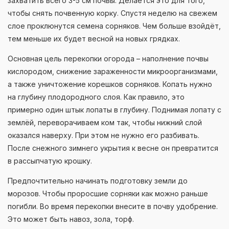
захватить всего 3-5 см почвы. Делается это для того,
чтобы снять почвенную корку. Спустя неделю на свежем
слое проклюнутся семена сорняков. Чем больше взойдёт,
тем меньше их будет весной на новых грядках.
Основная цель перекопки огорода – наполнение почвы
кислородом, снижение зараженности микроорганизмами,
а также уничтожение корешков сорняков. Копать нужно
на глубину плодородного слоя. Как правило, это
примерно один штык лопаты в глубину. Поднимая лопату с
землёй, переворачиваем ком так, чтобы нижний слой
оказался наверху. При этом не нужно его разбивать.
После снежного зимнего укрытия к весне он превратится
в рассыпчатую крошку.
Предпочтительно начинать подготовку земли до
морозов. Чтобы проросшие сорняки как можно раньше
погибли. Во время перекопки внесите в почву удобрение.
Это может быть навоз, зола, торф.