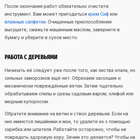
После окончания работ обязательно очистите
инструмент. Вам может пригодиться
крем Сиф
или
влажные салфетки
. Очищенные приспособления
высушите, смажьте машинным маслом, заверните в
бумагу и уберите в сухое место.
РАБОТА С ДЕРЕВЬЯМИ
Начинать её следует уже после того, как листва опала, но
сильных заморозков ещё нет. Обрезаем засохшие и
механически повреждённые ветки. Затем тщательно
обрабатываем спилы и срезы садовым варом, олифой или
медным купоросом.
Обратите внимание на ветки и ствол деревьев. Если на
них имеются лишайники и мхи, то удалите их с помощью
скребка или шпателя. Работайте осторожно, чтобы не
повредить здоровую кору. Зачем это делается? Чтобы на