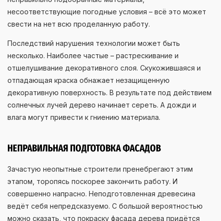
несоответствующие погодные условия – всё это может
свести на нет всю проделанную работу.
Последствий нарушения технологии может быть
несколько. Наиболее частые – растрескивание и
отшелушивание декоративного слоя. Скукожившаяся и
отпадающая краска обнажает незащищенную
декоративную поверхность. В результате под действием
солнечных лучей дерево начинает сереть. А дожди и
влага могут привести к гниению материала.
НЕПРАВИЛЬНАЯ ПОДГОТОВКА ФАСАДОВ
Зачастую неопытные строители пренебрегают этим
этапом, торопясь поскорее закончить работу. И
совершенно напрасно. Неподготовленная древесина
ведёт себя непредсказуемо. С большой вероятностью
можно сказать, что покраску фасада дерева придётся