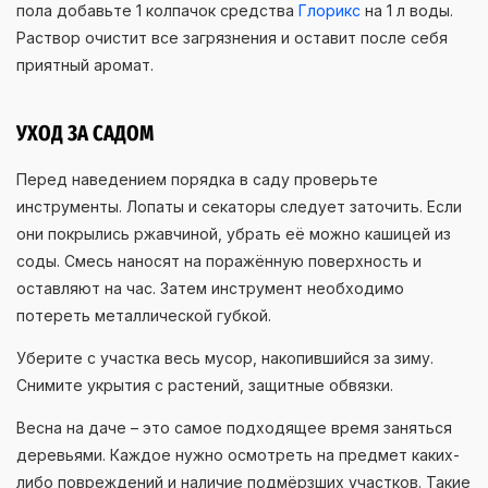
пола добавьте 1 колпачок средства
Глорикс
на 1 л воды.
Раствор очистит все загрязнения и оставит после себя
приятный аромат.
УХОД ЗА САДОМ
Перед наведением порядка в саду проверьте
инструменты. Лопаты и секаторы следует заточить. Если
они покрылись ржавчиной, убрать её можно кашицей из
соды. Смесь наносят на поражённую поверхность и
оставляют на час. Затем инструмент необходимо
потереть металлической губкой.
Уберите с участка весь мусор, накопившийся за зиму.
Снимите укрытия с растений, защитные обвязки.
Весна на даче – это самое подходящее время заняться
деревьями. Каждое нужно осмотреть на предмет каких-
либо повреждений и наличие подмёрзших участков. Такие