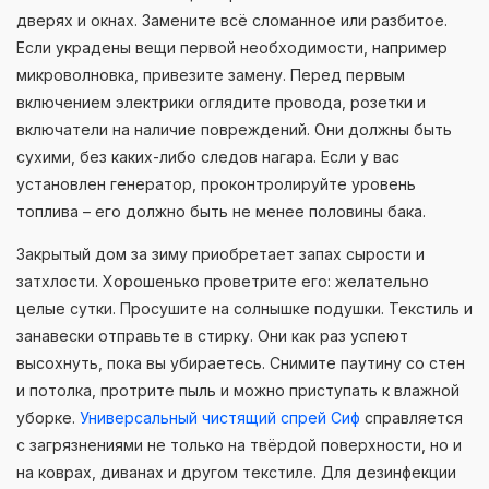
дверях и окнах. Замените всё сломанное или разбитое.
Если украдены вещи первой необходимости, например
микроволновка, привезите замену. Перед первым
включением электрики оглядите провода, розетки и
включатели на наличие повреждений. Они должны быть
сухими, без каких-либо следов нагара. Если у вас
установлен генератор, проконтролируйте уровень
топлива – его должно быть не менее половины бака.
Закрытый дом за зиму приобретает запах сырости и
затхлости. Хорошенько проветрите его: желательно
целые сутки. Просушите на солнышке подушки. Текстиль и
занавески отправьте в стирку. Они как раз успеют
высохнуть, пока вы убираетесь. Снимите паутину со стен
и потолка, протрите пыль и можно приступать к влажной
уборке.
Универсальный чистящий спрей Сиф
справляется
с загрязнениями не только на твёрдой поверхности, но и
на коврах, диванах и другом текстиле. Для дезинфекции