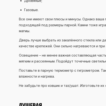
Дровяные;
Газовые.
Все они имеют свои плюсы и минусы. Однако ваша 
подходящей под размеры парной. Камни тоже игр
магмы.
Дверь лучше выбрать из закалённого стекла или 
качестве крепежей. Они сильно нагреваются и при
Освещение – не менее важная составляющая часть.
мягким и рассеянным. Подойдут точечные светиль
Поставьте в парную термометр с гигрометром. Т
влажности и нагрева.
Не забудьте про ковшик и таз/ушат. Изготовьте их
ДУШЕВАЯ