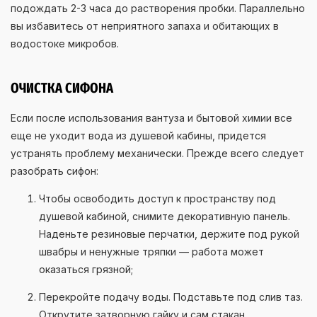
подождать 2-3 часа до растворения пробки. Параллельно
вы избавитесь от неприятного запаха и обитающих в
водостоке микробов.
ОЧИСТКА СИФОНА
Если после использования вантуза и бытовой химии все
еще не уходит вода из душевой кабины, придется
устранять проблему механически. Прежде всего следует
разобрать сифон:
Чтобы освободить доступ к пространству под
душевой кабиной, снимите декоративную панель.
Наденьте резиновые перчатки, держите под рукой
швабры и ненужные тряпки — работа может
оказаться грязной;
Перекройте подачу воды. Подставьте под слив таз.
Открутите затворную гайку и сам стакан.