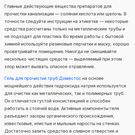
Главные действующие вещества препаратов для
прочистки канализации — соляная кислота или щелочь. В
точности следуйте инструкции на этикетке — некоторые
средства рассчитаны только на металлические трубы и
не подходят для пластика. Во время работы с бытовой
химией используйте резиновые перчатки и маску, хорошо
проветривайте помещение. Никогда не смешивайте
несколько чистящих средств — выделяемый при этом
хлор может вызвать опасное отравление.
Гель для прочистки труб Доместос
на основе
мощнейшего действия гидроксида натрия используется
для очистки как металлических, так и полимерных труб.
Он отличается густой консистенцией и способен
работать в стоячей воде. Активные компоненты геля
разъедают засоры органического происхождения,
известковые, илистые и мыльные наросты на стенках.
Достаточно залить средство в сливное отверстие и