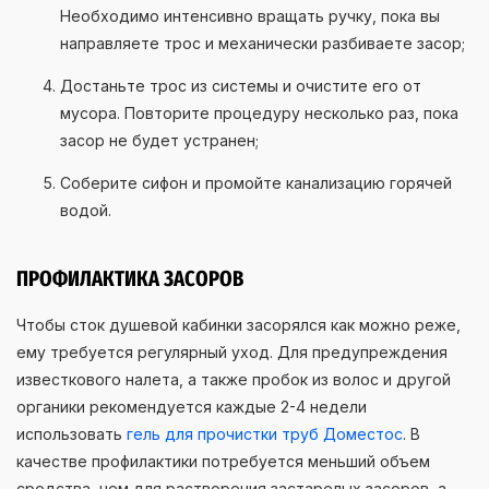
Необходимо интенсивно вращать ручку, пока вы
направляете трос и механически разбиваете засор;
Достаньте трос из системы и очистите его от
мусора. Повторите процедуру несколько раз, пока
засор не будет устранен;
Соберите сифон и промойте канализацию горячей
водой.
ПРОФИЛАКТИКА ЗАСОРОВ
Чтобы сток душевой кабинки засорялся как можно реже,
ему требуется регулярный уход. Для предупреждения
известкового налета, а также пробок из волос и другой
органики рекомендуется каждые 2-4 недели
использовать
гель для прочистки труб Доместос
. В
качестве профилактики потребуется меньший объем
средства, чем для растворения застарелых засоров, а