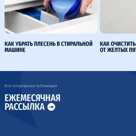
КАК УБРАТЬ ПЛЕСЕНЬ В СТИРАЛЬНОЙ
КАК ОЧИСТИТ
МАШИНЕ
ОТ ЖЕЛТЫХ ПЯ
Все популярные публикации
ЕЖЕМЕСЯЧНАЯ
РАССЫЛКА