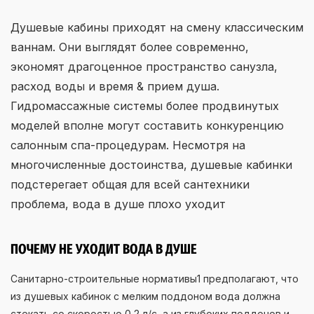
Душевые кабины приходят на смену классическим
ваннам. Они выглядят более современно,
экономят драгоценное пространство санузла,
расход воды и время & прием душа.
Гидромассажные системы более продвинутых
моделей вполне могут составить конкуренцию
салонным спа-процедурам. Несмотря на
многочисленные достоинства, душевые кабинки
подстерегает общая для всей сантехники
проблема, вода в душе плохо уходит
ПОЧЕМУ НЕ УХОДИТ ВОДА В ДУШЕ
Санитарно-строительные нормативы1 предполагают, что
из душевых кабинок с мелким поддоном вода должна
стекать со скоростью 0,2 л/с, а из глубоких поддонов и