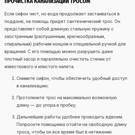
ПРОЧИСТКА КАНАЛИЗАЦИИ ТРОСОМ
Если сифон чист, но вода продолжает застаиваться в
поддоне, на помощь придет сантехнический трос. Он
представляет собой длинную стальную пружину с
заостренным (распушенным, крючкообразным,
спиральным) рабочим концом и специальной ручкой для
вращения. С его помощью можно разрушить даже
плотный засор и параллельно очистить стенки от
известкового и илистого налета.
Снимите сифон, чтобы обеспечить удобный доступ
в канализацию;
Протолкните трос на максимально возможную
длину — до упора в пробку;
Дальнейшие работы удобнее проводить вдвоем.
Попросите помощника отойти на свободную длину
троса, чтобы он все время был в натяжении.