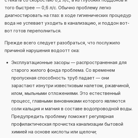
того быстрее — 0,6 л/с. Обычно проблему легко
диагностировать на глаз: в ходе гигиенических процедур
вода не успевает уходить в канализацию, и поддон вот-
вот готов переполниться.
Прежде всего следует разобраться, что послужило
причиной нарушения водоотт ока:
Эксплуатационные засоры — распространенная для
старого жилого фонда проблема. Со временем
пропускная способность труб падает — они
зарастают изнутри известковым налетом, ржавчиной,
илом, мыльными отложениями. Это естественный
процесс, главными виновниками которого являются
соли кальция и магния в составе водопроводной воды.
Предупредить проблему поможет регулярная
профилактическая прочистка канализации бытовой
химией на основе кислоты или щелочи;