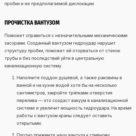
пробки и ее предполагаемой дислокации.
ПРОЧИСТКА ВАНТУЗОМ
Поможет справиться с незначительными механическими
засорами. Созданный вантузом гидроудар нарушит
структуру пробки, поможет ей оторваться от стенок
трубы и без последствий уйти в центральную
канализационную систему.
Наполните поддон душевой, а также раковины в
ванной и на кухне водой хотя бы на несколько
сантиметров, закройте тряпками отверстия
перелива — это создаст вакуум в канализационной
системе и увеличит мощность гидроудара. На время
работы с вантузом краны следует оставить
открытыми;
Плотно прижмите чашу вантуза к сливному