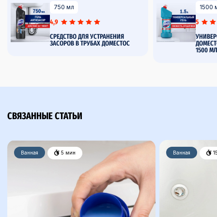
750 мл
1500 
4,9
5
СРЕДСТВО ДЛЯ УСТРАНЕНИЯ
УНИВЕР
ЗАСОРОВ В ТРУБАХ ДОМЕСТОС
ДОМЕСТ
1500 М
СВЯЗАННЫЕ СТАТЬИ
Ванная
5 мин
Ванная
1