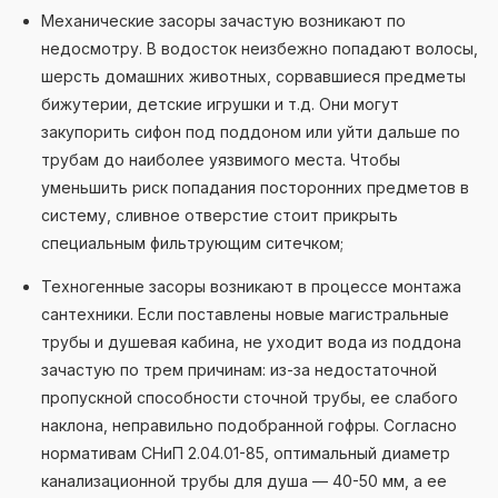
Механические засоры зачастую возникают по
недосмотру. В водосток неизбежно попадают волосы,
шерсть домашних животных, сорвавшиеся предметы
бижутерии, детские игрушки и т.д. Они могут
закупорить сифон под поддоном или уйти дальше по
трубам до наиболее уязвимого места. Чтобы
уменьшить риск попадания посторонних предметов в
систему, сливное отверстие стоит прикрыть
специальным фильтрующим ситечком;
Техногенные засоры возникают в процессе монтажа
сантехники. Если поставлены новые магистральные
трубы и душевая кабина, не уходит вода из поддона
зачастую по трем причинам: из-за недостаточной
пропускной способности сточной трубы, ее слабого
наклона, неправильно подобранной гофры. Согласно
нормативам СНиП 2.04.01-85, оптимальный диаметр
канализационной трубы для душа — 40-50 мм, а ее