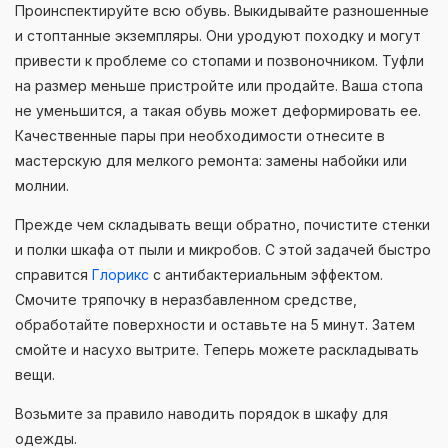
Проинспектируйте всю обувь. Выкидывайте разношенные
и стоптанные экземпляры. Они уродуют походку и могут
привести к проблеме со стопами и позвоночником. Туфли
на размер меньше пристройте или продайте. Ваша стопа
не уменьшится, а такая обувь может деформировать ее.
Качественные пары при необходимости отнесите в
мастерскую для мелкого ремонта: замены набойки или
молнии.
Прежде чем складывать вещи обратно, почистите стенки
и полки шкафа от пыли и микробов. С этой задачей быстро
справится
Глорикс
с антибактериальным эффектом.
Смочите тряпочку в неразбавленном средстве,
обработайте поверхности и оставьте на 5 минут. Затем
смойте и насухо вытрите. Теперь можете раскладывать
вещи.
Возьмите за правило наводить порядок в шкафу для
одежды.