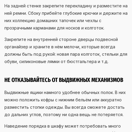
На задней стенке закрепите перекладину и разместите на
ней ремни. Сбоку прибейте глубокие крючки и держите на
них коллекцию домашних тапочек или чехлы с
прозрачными карманами для носков и колготок.
Закрепите на внутренней стороне дверцы подвесной
органайзер и храните в нём мелочи, которые всегда
должны быть под рукой: новая пара колготок, стельки для
обуви, силиконовые лямки от бюстгальтера и т.д.
НЕ ОТКАЗЫВАЙТЕСЬ ОТ ВЫДВИЖНЫХ МЕХАНИЗМОВ
Выдвижные ящики намного удобнее обычных полок. В них
можно положить кофры с нижним бельём или аккуратно
разместить стопки одежды. Вы всегда сможете достать
до дальних углов, поэтому ни одна вещь не потеряется.
Наведение порядка в шкафу может потребовать много