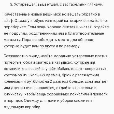
Устаревшая, выцветшая, с застарелыми пятнами.
Качественные новые вещи мож но вешать обратно в
шкаф. Одежду и обувь из второй категории внимательно
переберите. Если вещь хорошо сшитая и чистая, отдайте
её подругам, родственникам или в благотворительные
магазины. Пора освобождать место для обновок,
которые будут вам по вкусу и по размеру.
Безжалостно выкидывайте морально устаревшие платья,
потёртые юбки и свитера в катышках, которые вы
оставили «на всякий случай». Избавьтесь от спортивных
костюмов из школьных времён, брюк с растянутыми
коленками и футболок на 2 размера больше. Если платье
или джинсы очень нравятся, отдайте их в ателье и
химчистку, чтобы вещь хорошенько почистили и привели
в порядок. Одежду для дачи и уборки сложите в
отдельную коробку.