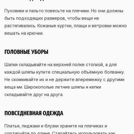
Пуховики и пальто повесьте на плечики. Но они должны
быть подходящих размеров, чтобы вещи не
растягивались. Кожаные куртки, плащи и ветровки можно
вешать на крючки.
ГОЛОВНЫЕ УБОРЫ
Шапки складывайте на верхней полке стопкой, а для
каждой шляпы купите специальную объёмную болванку.
Не скомкивайте их и не держите вперемежку с другими
веща ми. Широкополые летние шляпы и кепки
складывайте друг на друга.
ПОВСЕДНЕВНАЯ ОДЕЖДА
Платья, пиджаки и блузки храните на плечиках и
сортируйте по длине. Старайтесь использовать как