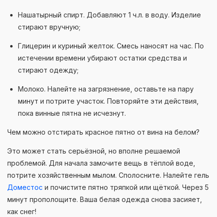
Нашатырный спирт. Добавляют 1 ч.л. в воду. Изделие
стирают вручную;
Глицерин и куриный желток. Смесь наносят на час. По
истечении времени убирают остатки средства и
стирают одежду;
Молоко. Налейте на загрязнение, оставьте на пару
минут и потрите участок. Повторяйте эти действия,
пока винные пятна не исчезнут.
Чем можно отстирать красное пятно от вина на белом?
Это может стать серьёзной, но вполне решаемой
проблемой. Для начала замочите вещь в тёплой воде,
потрите хозяйственным мылом. Сполосните. Налейте гель
Доместос
и почистите пятно тряпкой или щёткой. Через 5
минут прополощите. Ваша белая одежда снова засияет,
как снег!