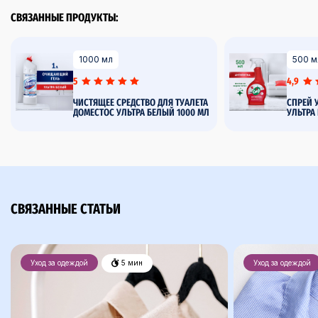
СВЯЗАННЫЕ ПРОДУКТЫ:
1000 мл
500 м
5
4,9
ЧИСТЯЩЕЕ СРЕДСТВО ДЛЯ ТУАЛЕТА
СПРЕЙ 
ДОМЕСТОС УЛЬТРА БЕЛЫЙ 1000 МЛ
УЛЬТРА
СВЯЗАННЫЕ СТАТЬИ
Уход за одеждой
5 мин
Уход за одеждой