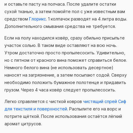
и оставьте пасту на полчаса. После удалите остатки
сухой тканью, а затем помойте пол с уже известным вам
средством
Глорикс
. 1 колпачок разводят на 4 литра воды.
Дополнительного смывания средства не требуется.
Если на полу находился ковёр, сразу обильно присыпьте
участок солью. В таком виде оставляют на всю ночь.
Утром достаточно просто пропылесосить. Удивительно,
но с пятном от красного вина поможет справиться белое.
Немного белого вина (не использовать десертное)
наносят на загрязнение, а затем посыпают содой. Сверху
необходимо положить бумажное полотенце и придавить
грузом. Через 4 часа ковёр следует пропылесосить.
Легко справляется с чисткой ковров
чистящий спрей Сиф
для текстиля и поверхностей
. Распылите его на ворс и
потрите щёткой. После использования остаётся лёгкий
аромат цитрусов.