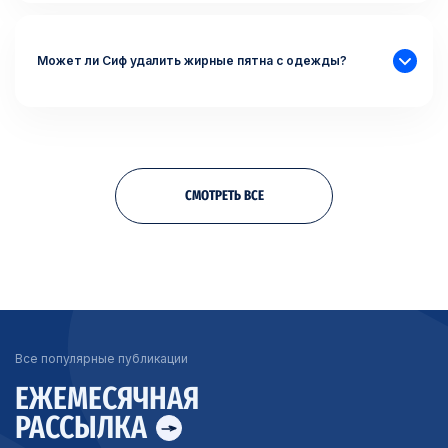
Может ли Сиф удалить жирные пятна с одежды?
СМОТРЕТЬ ВСЕ
Все популярные публикации
ЕЖЕМЕСЯЧНАЯ
РАССЫЛКА