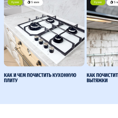
Кухня
5 мин
Кухня
5 
КАК И ЧЕМ ПОЧИСТИТЬ КУХОННУЮ
КАК ПОЧИСТИТ
ПЛИТУ
ВЫТЯЖКИ