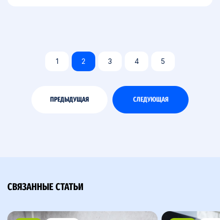
1
2
3
4
5
ПРЕДЫДУЩАЯ
СЛЕДУЮЩАЯ
СВЯЗАННЫЕ СТАТЬИ