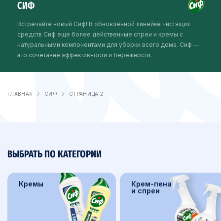
СИФ
Встречайте новый Сиф! В обновленной линейке чистящих
средств Сиф еще более действенные спреи и кремы с
натуральными компонентами для уборки всего дома. Сиф —
это сочетание эффективности и бережности.
ГЛАВНАЯ
СИФ
СТРАНИЦА 2
ВЫБРАТЬ ПО КАТЕГОРИИ
Кремы
Крем-пена
и спреи