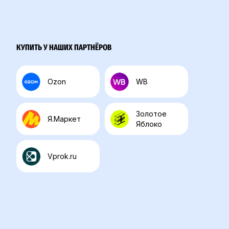
КУПИТЬ У НАШИХ ПАРТНЁРОВ
Ozon
WB
Золотое
Я.Маркет
Яблоко
Vprok.ru