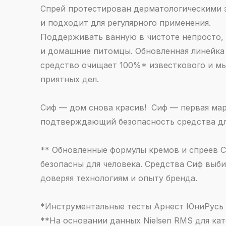
Спрей протестирован дерматологическими э
и подходит для регулярного применения.
Поддерживать ванную в чистоте непросто, 
и домашние питомцы. Обновленная линейка 
средство очищает 100%* известкового и мы
приятных дел.
Сиф — дом снова красив! Сиф — первая мар
подтверждающий безопасность средства дл
** Обновленные формулы кремов и спреев С
безопасны для человека. Средства Сиф выб
доверяя технологиям и опыту бренда.
*Инструментальные тесты Арнест ЮниРусь (
**На основании данных Nielsen RMS для ка