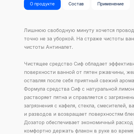
О продукте
Состав
Применение
Лишнюю свободную минуту хочется проводи
точно не за уборкой. На страже чистоты в
чистоты Антиналет.
Чистящее средство Сиф обладает эффектив
поверхности ванной от пятен ржавчины, жел
оставляя после себя приятный свежий арома
Формула средства Сиф с натуральной лимо
растворяет пятна и справляется с загрязне
загрязнения с кафеля, стекла, смесителей, 
и разводов и возвращает поверхностям блес
Дозатор обеспечивает экономичный расход 
комфортно держать флакон в руке во время