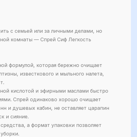
ть с семьей или за личными делами, но
анной комнаты — Спрей Сиф Легкость
ной формулой, которая бережно очищает
тизны, известкового и мыльного налета,
т.
нной кислотой и эфирными маслами быстро
ниями. Спрей одинаково хорошо очищает
ванн и душевых кабин, не оставляет царапин
к и сияние.
средства, а формат упаковки позволяет
 уборки.