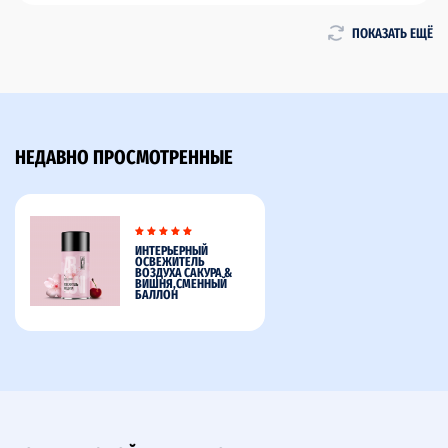
ПОКАЗАТЬ ЕЩЁ
НЕДАВНО ПРОСМОТРЕННЫЕ
ИНТЕРЬЕРНЫЙ
ОСВЕЖИТЕЛЬ
ВОЗДУХА САКУРА &
ВИШНЯ,СМЕННЫЙ
БАЛЛОН