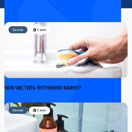
Ванная
5 мин
ЧЕМ ЧИСТИТЬ ЧУГУННУЮ ВАННУ?
Ванная
5 мин