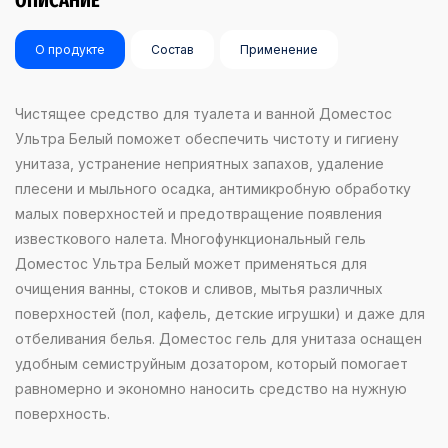
ОПИСАНИЕ
О продукте
Состав
Применение
Чистящее средство для туалета и ванной Доместос
Ультра Белый поможет обеспечить чистоту и гигиену
унитаза, устранение неприятных запахов, удаление
плесени и мыльного осадка, антимикробную обработку
малых поверхностей и предотвращение появления
известкового налета. Многофункциональный гель
Доместос Ультра Белый может применяться для
очищения ванны, стоков и сливов, мытья различных
поверхностей (пол, кафель, детские игрушки) и даже для
отбеливания белья. Доместос гель для унитаза оснащен
удобным семиструйным дозатором, который помогает
равномерно и экономно наносить средство на нужную
поверхность.