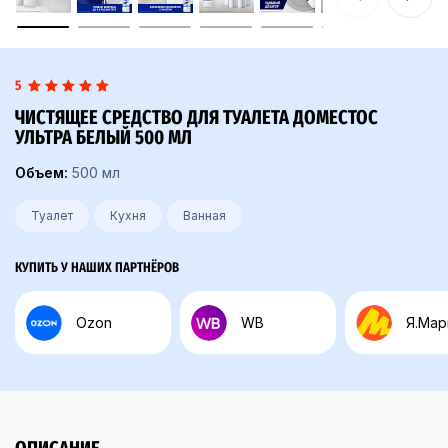
5
ЧИСТЯЩЕЕ СРЕДСТВО ДЛЯ ТУАЛЕТА ДОМЕСТОС
УЛЬТРА БЕЛЫЙ 500 МЛ
Объем:
500 мл
Туалет
Кухня
Ванная
КУПИТЬ У НАШИХ ПАРТНЁРОВ
Ozon
WB
Я.Мар