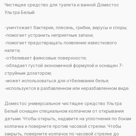
Чистящее средство для туалета и ванной Доместос
Ультра Белый:
-уничтожает бактерии, плесень, грибки, вирусы и споры;
-помогает устранить неприятные запахи;
-помогает предотвращать появление известкового
налета;
-отбеливает фаянсовые поверхности;
-обладает густой экономичной формулой и оснащен 7-
струйным дозатором;
-может использоваться для отбеливания белья;
-используется в разбавленном или неразбавленном виде.
Доместос универсальное чистящее средство Ультра
Белый оснащен специальном колпачком от открывания
детьми. Чтобы открыть, надавите на уплотнения по бокам
колпачка и поверните против часовой стрелки. Чтобы
закрыть, поверните колпачок по часовой стрелке до