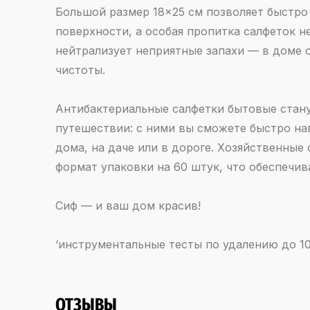
Большой размер 18×25 см позволяет быстро
поверхности, а особая пропитка салфеток не
нейтрализует неприятные запахи — в доме 
чистоты.
Антибактериальные салфетки бытовые стан
путешествии: с ними вы сможете быстро на
дома, на даче или в дороге. Хозяйственные
формат упаковки на 60 штук, что обеспечив
Сиф — и ваш дом красив!
‘инструментальные тесты по удалению до 1
ОТЗЫВЫ