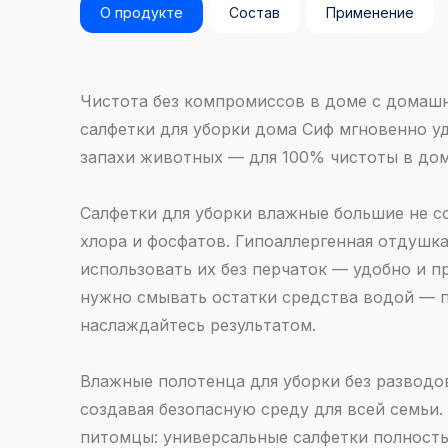
О продукте
Состав
Применение
Чистота без компромиссов в доме с дома
салфетки для уборки дома Сиф мгновенно у
запахи животных — для 100% чистоты в дом
Салфетки для уборки влажные большие не со
хлора и фосфатов. Гипоаллергенная отдушк
использовать их без перчаток — удобно и пр
нужно смывать остатки средства водой — 
наслаждайтесь результатом.
Влажные полотенца для уборки без разводо
создавая безопасную среду для всей семьи. 
питомцы: универсальные салфетки полност