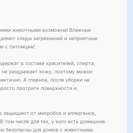
шними животными возможна! Влажные
даляют следы загрязнений и неприятные
е с питомцем’.
держат в составе красителей, спирта,
а не раздражает кожу, поэтому можно
актично. А главное, после уборки не
просто протрите поверхности и
в защищают от микробов и аллергенов,
В том числе для тех, у кого есть домашние
ью безопасны для домов с животными.