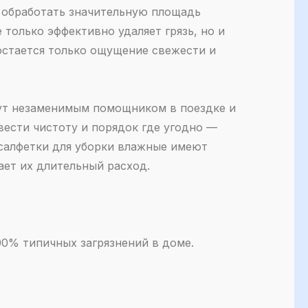
 обработать значительную площадь
 только эффективно удаляет грязь, но и
остается только ощущение свежести и
ут незаменимым помощником в поездке и
вести чистоту и порядок где угодно —
 салфетки для уборки влажные имеют
ает их длительный расход.
00% типичных загрязнений в доме.