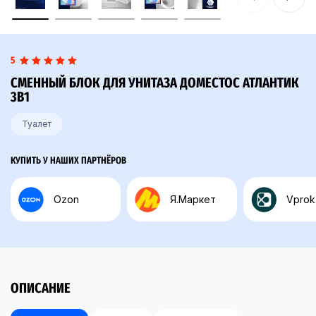
5
СМЕННЫЙ БЛОК ДЛЯ УНИТАЗА ДОМЕСТОС АТЛАНТИК
3В1
Туалет
КУПИТЬ У НАШИХ ПАРТНЁРОВ
Ozon
Я.Маркет
Vprok
ОПИСАНИЕ