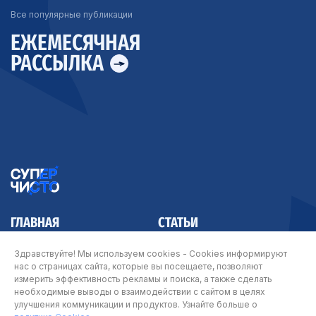
Все популярные публикации
ЕЖЕМЕСЯЧНАЯ
РАССЫЛКА
ГЛАВНАЯ
СТАТЬИ
КОНТАКТЫ
Здравствуйте! Мы используем cookies - Cookies информируют
нас о страницах сайта, которые вы посещаете, позволяют
измерить эффективность рекламы и поиска, а также сделать
необходимые выводы о взаимодействии с сайтом в целях
улучшения коммуникации и продуктов. Узнайте больше о
© Арнест ЮниРусь 2026