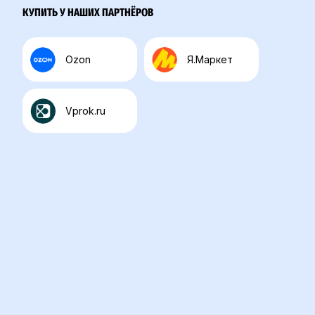
КУПИТЬ У НАШИХ ПАРТНЁРОВ
Ozon
Я.Маркет
Vprok.ru