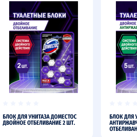
БЛОК ДЛЯ УНИТАЗА ДОМЕСТОС
БЛОК ДЛЯ 
ДВОЙНОЕ ОТБЕЛИВАНИЕ 2 ШТ.
АНТИРЖАВ
ОТБЕЛИВА