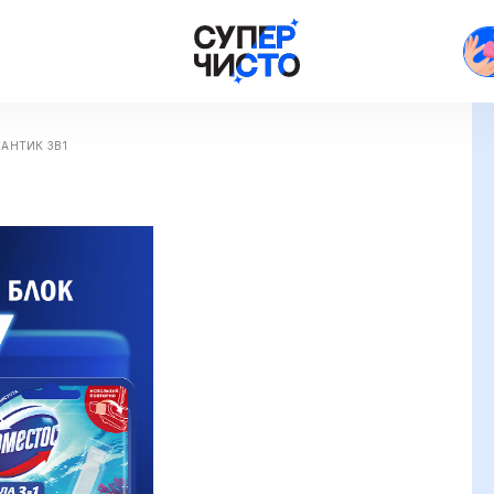
АНТИК 3В1