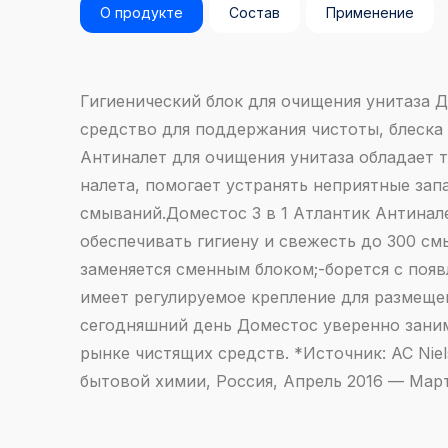
О продукте
Состав
Применение
Гигиенический блок для очищения унитаза 
средство для поддержания чистоты, блеска 
Антиналет для очищения унитаза обладает 
налета, помогает устранять неприятные запа
смываний.Доместос 3 в 1 Атлантик Антинале
обеспечивать гигиену и свежесть до 300 с
заменяется сменным блоком;-борется с появ
имеет регулируемое крепление для размеще
сегодняшний день Доместос уверенно зани
рынке чистящих средств. *Источник: AC Nie
бытовой химии, Россия, Апрель 2016 — Март