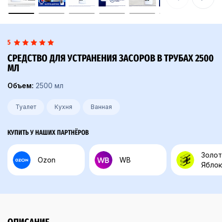
5
СРЕДСТВО ДЛЯ УСТРАНЕНИЯ ЗАСОРОВ В ТРУБАХ 2500
МЛ
Объем:
2500 мл
Туалет
Кухня
Ванная
КУПИТЬ У НАШИХ ПАРТНЁРОВ
Золо
Ozon
WB
Ябло