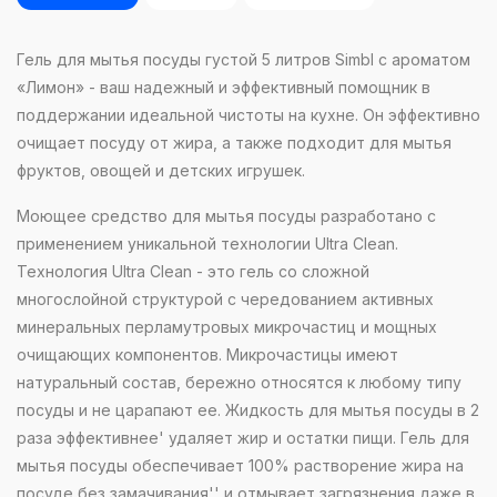
Гель для мытья посуды густой 5 литров Simbl с ароматом
«Лимон» - ваш надежный и эффективный помощник в
поддержании идеальной чистоты на кухне. Он эффективно
очищает посуду от жира, а также подходит для мытья
фруктов, овощей и детских игрушек.
Моющее средство для мытья посуды разработано с
применением уникальной технологии Ultra Clean.
Технология Ultra Clean - это гель со сложной
многослойной структурой с чередованием активных
минеральных перламутровых микрочастиц и мощных
очищающих компонентов. Микрочастицы имеют
натуральный состав, бережно относятся к любому типу
посуды и не царапают ее. Жидкость для мытья посуды в 2
раза эффективнее' удаляет жир и остатки пищи. Гель для
мытья посуды обеспечивает 100% растворение жира на
посуде без замачивания'' и отмывает загрязнения даже в