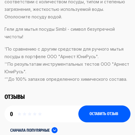
соответствии с количеством посуды, типом и степенью
загрязнения, жесткостью используемой воды.
Ополосните посуду водой.
Гели для мытья посуды Simbl - символ безупречной
чистоты!
'По сравнению с другим средством для ручного мытья
посуды в портфеле ООО "Арнест ЮниРусь".
''По результатам инструментальных тестов ООО "Арнест
ЮниРусь".
‘’’До 100% запахов определенного химического состава.
ОТЗЫВЫ
0
ОСТАВИТЬ ОТЗЫВ
СНАЧАЛА ПОПУЛЯРНЫЕ